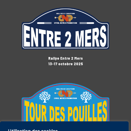
Rallye Entre 2 Mers
13-17 octobre 2025