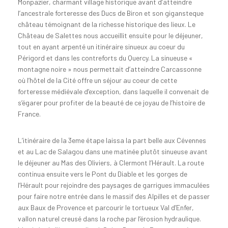
Monpazier, charmant village historique avant d’atteindre
l’ancestrale forteresse des Ducs de Biron et son gigansteque
château témoignant de la richesse historique des lieux. Le
Château de Salettes nous accueillit ensuite pour le déjeuner,
tout en ayant arpenté un itinéraire sinueux au coeur du
Périgord et dans les contreforts du Quercy. La sinueuse «
montagne noire » nous permettait d’atteindre Carcassonne
où l’hôtel de la Cité offre un séjour au coeur de cette
forteresse médiévale d’exception, dans laquelle il convenait de
s’égarer pour profiter de la beauté de ce joyau de l’histoire de
France.
L’itinéraire de la 3eme étape laissa la part belle aux Cévennes
et au Lac de Salagou dans une matinée plutôt sinueuse avant
le déjeuner au Mas des Oliviers, à Clermont l’Hérault. La route
continua ensuite vers le Pont du Diable et les gorges de
l’Hérault pour rejoindre des paysages de garrigues immaculées
pour faire notre entrée dans le massif des Alpilles et de passer
aux Baux de Provence et parcourir le tortueux Val d’Enfer,
vallon naturel creusé dans la roche par l’érosion hydraulique.