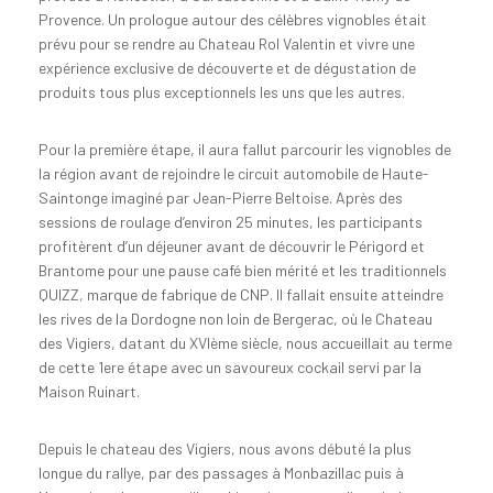
Provence. Un prologue autour des célèbres vignobles était
prévu pour se rendre au Chateau Rol Valentin et vivre une
expérience exclusive de découverte et de dégustation de
produits tous plus exceptionnels les uns que les autres.
Pour la première étape, il aura fallut parcourir les vignobles de
la région avant de rejoindre le circuit automobile de Haute-
Saintonge imaginé par Jean-Pierre Beltoise. Après des
sessions de roulage d’environ 25 minutes, les participants
profitèrent d’un déjeuner avant de découvrir le Périgord et
Brantome pour une pause café bien mérité et les traditionnels
QUIZZ, marque de fabrique de CNP. Il fallait ensuite atteindre
les rives de la Dordogne non loin de Bergerac, où le Chateau
des Vigiers, datant du XVIème siècle, nous accueillait au terme
de cette 1ere étape avec un savoureux cockail servi par la
Maison Ruinart.
Depuis le chateau des Vigiers, nous avons débuté la plus
longue du rallye, par des passages à Monbazillac puis à