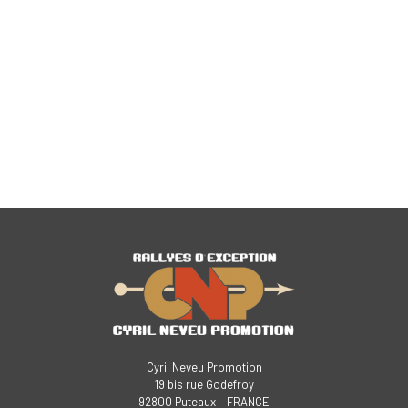
Cyril Neveu Promotion
19 bis rue Godefroy
92800 Puteaux – FRANCE