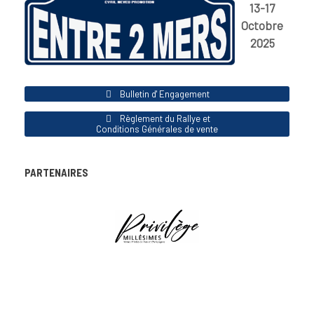
13-17
Octobre
2025
Bulletin d' Engagement
Règlement du Rallye et
Conditions Générales de vente
PARTENAIRES