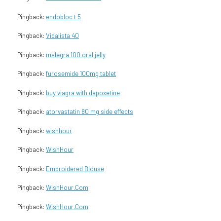
Pingback:
endobloc t 5
Pingback:
Vidalista 40
Pingback:
malegra 100 oral jelly
Pingback:
furosemide 100mg tablet
Pingback:
buy viagra with dapoxetine
Pingback:
atorvastatin 80 mg side effects
Pingback:
wishhour
Pingback:
WishHour
Pingback:
Embroidered Blouse
Pingback:
WishHour.Com
Pingback:
WishHour.Com