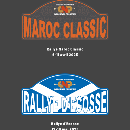
Rallye Maroc Classic
6-11 avril 2025
Rallye d’Ecosse
12-16 mai 2025