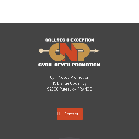
Cyril Neveu Promotion
19 bis rue Godefroy
92800 Puteaux – FRANCE
Contact