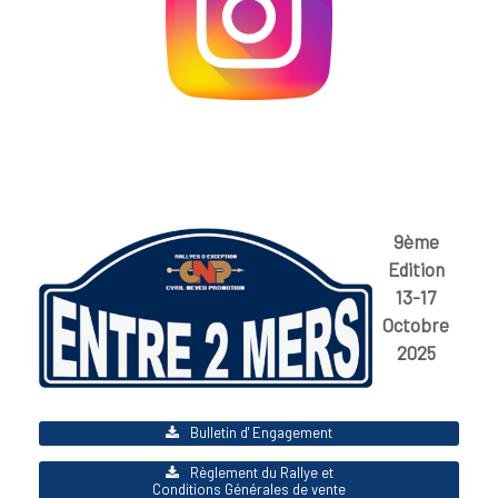
9ème
Edition
13-17
Octobre
2025
Bulletin d' Engagement
Règlement du Rallye et
Conditions Générales de vente