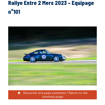
Rallye Entre 2 Mers 2023 – Equipage
n°101
Retourner à la page sommaire / Return to the
summary page