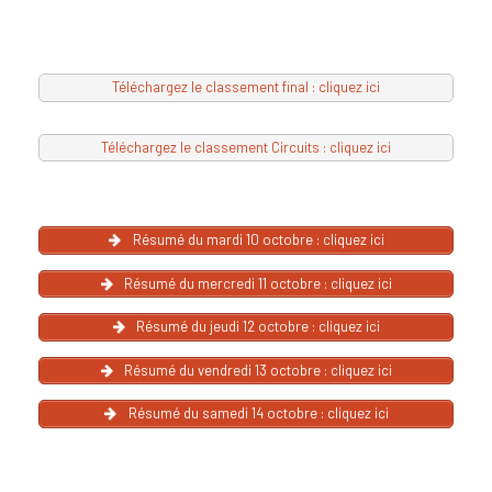
Téléchargez le classement final : cliquez ici
Téléchargez le classement Circuits : cliquez ici
Résumé du mardi 10 octobre : cliquez ici
Résumé du mercredi 11 octobre : cliquez ici
Résumé du jeudi 12 octobre : cliquez ici
Résumé du vendredi 13 octobre : cliquez ici
Résumé du samedi 14 octobre : cliquez ici