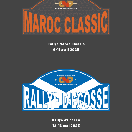
Rallye Maroc Classic
6-11 avril 2025
Rallye d’Ecosse
12-16 mai 2025