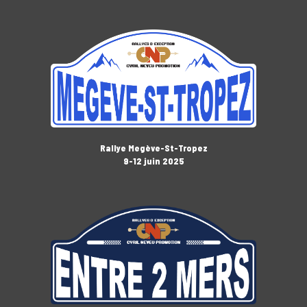
Rallye Megève-St-Tropez
9-12 juin 2025