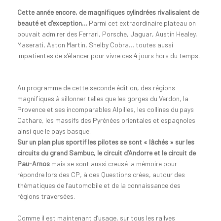
Cette année encore, de magnifiques cylindrées rivalisaient de
beauté et d’exception…
Parmi cet extraordinaire plateau on
pouvait admirer des Ferrari, Porsche, Jaguar, Austin Healey,
Maserati, Aston Martin, Shelby Cobra… toutes aussi
impatientes de s’élancer pour vivre ces 4 jours hors du temps.
Au programme de cette seconde édition, des régions
magnifiques à sillonner telles que les gorges du Verdon, la
Provence et ses incomparables Alpilles, les collines du pays
Cathare, les massifs des Pyrénées orientales et espagnoles
ainsi que le pays basque.
Sur un plan plus sportif les pilotes se sont « lâchés » sur les
circuits du grand Sambuc, le circuit d’Andorre et le circuit de
Pau-Arnos
mais se sont aussi creusé la mémoire pour
répondre lors des CP, à des Questions crées, autour des
thématiques de l’automobile et de la connaissance des
régions traversées.
Comme il est maintenant d’usage, sur tous les rallyes