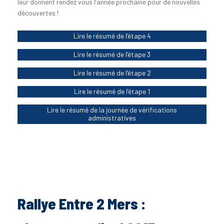
leur donnent rendez vous l’année prochaine pour de nouvelles
découvertes !
Lire le résumé de l’étape 4
Lire le résumé de l’étape 3
Lire le résumé de l’étape 2
Lire le résumé de l’étape 1
Lire le résumé de la journée de vérifications
administratives
Rallye Entre 2 Mers :