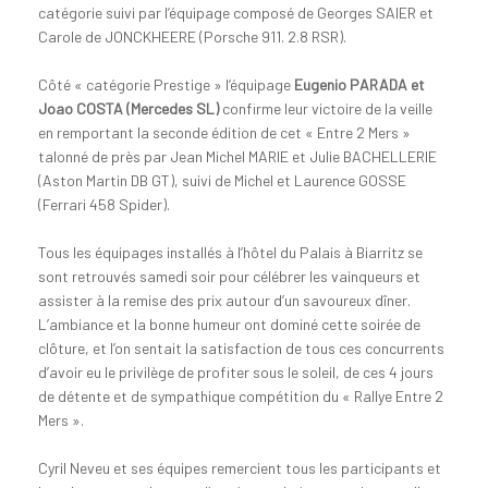
catégorie suivi par l’équipage composé de Georges SAIER et
Carole de JONCKHEERE (Porsche 911. 2.8 RSR).
Côté « catégorie Prestige » l’équipage
Eugenio PARADA et
Joao COSTA (Mercedes SL)
confirme leur victoire de la veille
en remportant la seconde édition de cet « Entre 2 Mers »
talonné de près par Jean Michel MARIE et Julie BACHELLERIE
(Aston Martin DB GT), suivi de Michel et Laurence GOSSE
(Ferrari 458 Spider).
Tous les équipages installés à l’hôtel du Palais à Biarritz se
sont retrouvés samedi soir pour célébrer les vainqueurs et
assister à la remise des prix autour d’un savoureux dîner.
L’ambiance et la bonne humeur ont dominé cette soirée de
clôture, et l’on sentait la satisfaction de tous ces concurrents
d’avoir eu le privilège de profiter sous le soleil, de ces 4 jours
de détente et de sympathique compétition du « Rallye Entre 2
Mers ».
Cyril Neveu et ses équipes remercient tous les participants et