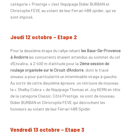
catégorie « Prestige » c’est l’équipage Didier BURBAN et
Christophe FEVE au volant de leur Ferrari 488 spider, qui se
sont imposé.
Jeudi 12 octobre – Etape 2
Pour la deuxième étape du rallye reliant
les Baux-De-Provence
à Andorre
les concurrents étaient attendus au sommet du col
d’Envalira, à 2 400 m d’altitude pour la
2ème session de
roulage organisée sur le Circuit d’Andorre
, dont le tracé
sinueux a pour particularité un interminable virage à gauche.
Au sortir de cette deuxième épreuve, on retrouve de nouveau
la « Shelby Cobra » de l’équipage Thomas et Joy KERN en tête
de la categorie Classic. Côté Prestige, se sont de nouveau,
Didier BURBAN et Christophe FEVE qui décrochent les
honneurs au volant de leur Ferrari 488 Spider.
Vendredi 13 octobre – Etape 3