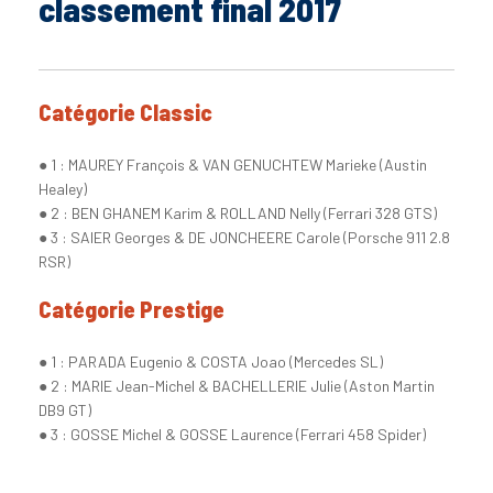
classement final 2017
Catégorie Classic
● 1 : MAUREY François & VAN GENUCHTEW Marieke (Austin
Healey)
● 2 : BEN GHANEM Karim & ROLLAND Nelly (Ferrari 328 GTS)
● 3 : SAIER Georges & DE JONCHEERE Carole (Porsche 911 2.8
RSR)
Catégorie Prestige
● 1 : PARADA Eugenio & COSTA Joao (Mercedes SL)
● 2 : MARIE Jean-Michel & BACHELLERIE Julie (Aston Martin
DB9 GT)
● 3 : GOSSE Michel & GOSSE Laurence (Ferrari 458 Spider)