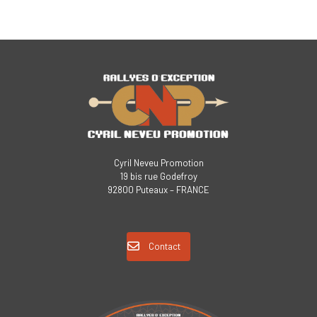
Cyril Neveu Promotion
19 bis rue Godefroy
92800 Puteaux – FRANCE
Contact