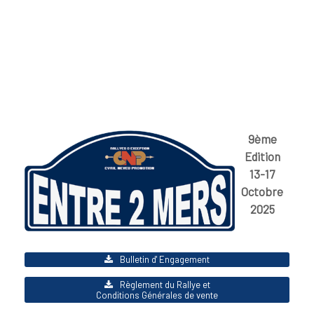
9ème
Edition
13-17
Octobre
2025
Bulletin d' Engagement
Règlement du Rallye et
Conditions Générales de vente