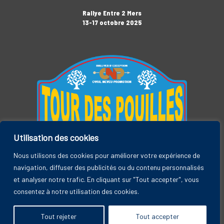
Rallye Entre 2 Mers
13-17 octobre 2025
Utilisation des cookies
Tour des Pouilles
3-7 novembre 2025
Nous utilisons des cookies pour améliorer votre expérience de
navigation, diffuser des publicités ou du contenu personnalisés
et analyser notre trafic. En cliquant sur "Tout accepter", vous
consentez à notre utilisation des cookies.
Rallye Entre 2 Mers, by CYRIL NEVEU PROMOTION © 2026
Tout rejeter
Tout accepter
A
SiteOrigin
Theme