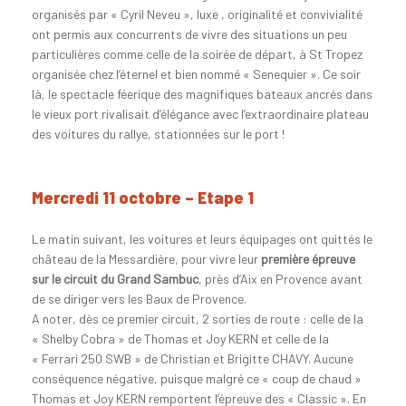
organisés par « Cyril Neveu », luxe , originalité et convivialité
ont permis aux concurrents de vivre des situations un peu
particulières comme celle de la soirée de départ, à St Tropez
organisée chez l’éternel et bien nommé « Senequier ». Ce soir
là, le spectacle féerique des magnifiques bateaux ancrés dans
le vieux port rivalisait d’élégance avec l’extraordinaire plateau
des voitures du rallye, stationnées sur le port !
Mercredi 11 octobre – Etape 1
Le matin suivant, les voitures et leurs équipages ont quittés le
château de la Messardière, pour vivre leur
première épreuve
sur le circuit du Grand Sambuc
, près d’Aix en Provence avant
de se diriger vers les Baux de Provence.
A noter, dès ce premier circuit, 2 sorties de route : celle de la
« Shelby Cobra » de Thomas et Joy KERN et celle de la
« Ferrari 250 SWB » de Christian et Brigitte CHAVY. Aucune
conséquence négative, puisque malgré ce « coup de chaud »
Thomas et Joy KERN remportent l’épreuve des « Classic ». En