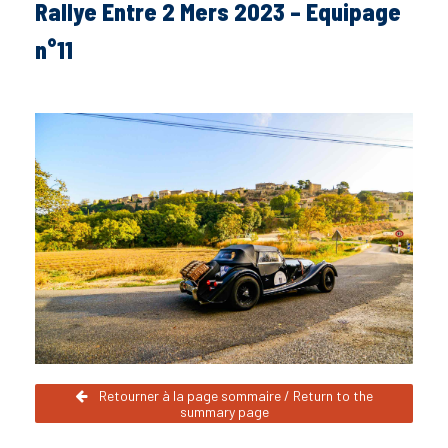
Rallye Entre 2 Mers 2023 – Equipage
n°11
Retourner à la page sommaire / Return to the
summary page