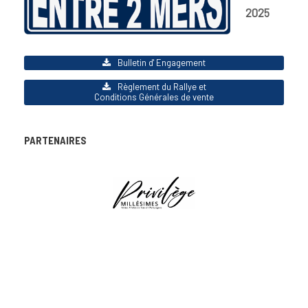
2025
Bulletin d' Engagement
Règlement du Rallye et
Conditions Générales de vente
PARTENAIRES