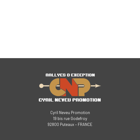
Cyril Neveu Promotion
19 bis rue Godefroy
92800 Puteaux – FRANCE