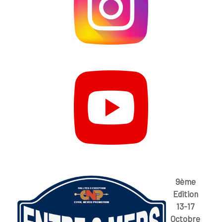
9ème
Edition
13-17
Octobre