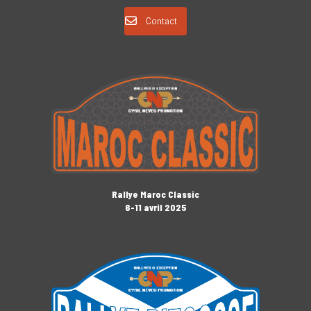
Contact
Rallye Maroc Classic
6-11 avril 2025