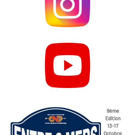
9ème
Edition
13-17
Octobre