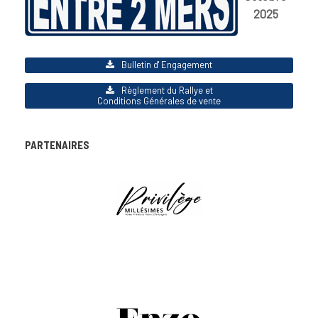
2025
Bulletin d' Engagement
Règlement du Rallye et
Conditions Générales de vente
PARTENAIRES