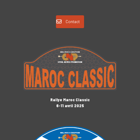
Contact
Rallye Maroc Classic
6-11 avril 2025