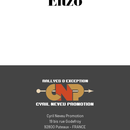
Cyril Neveu Promotion
19 bis rue Godefroy
92800 Puteaux – FRANCE