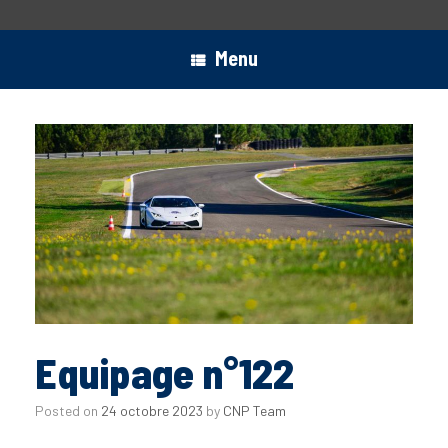
Menu
Equipage n°122
Posted on
24 octobre 2023
by
CNP Team