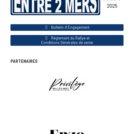
2025
Bulletin d' Engagement
Règlement du Rallye et
Conditions Générales de vente
PARTENAIRES