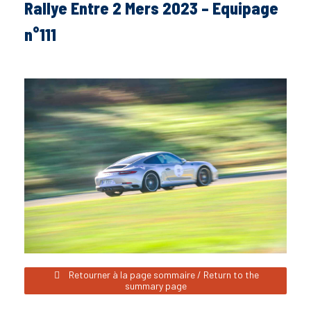
Rallye Entre 2 Mers 2023 – Equipage
n°111
Retourner à la page sommaire / Return to the
summary page