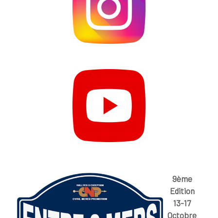
9ème
Edition
13-17
Octobre