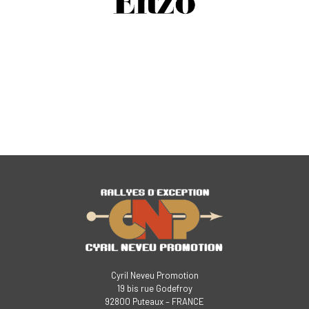
Cyril Neveu Promotion
19 bis rue Godefroy
92800 Puteaux – FRANCE