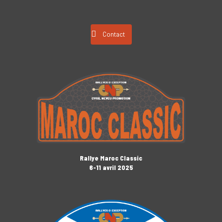
Contact
Rallye Maroc Classic
6-11 avril 2025