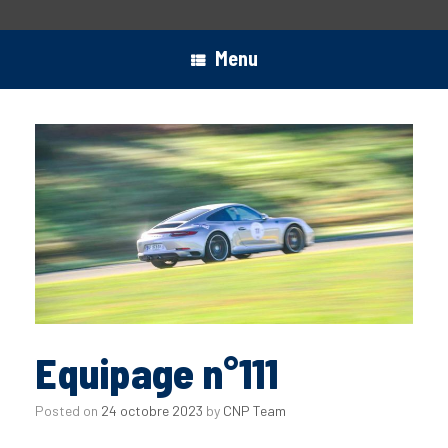
Menu
Equipage n°111
Posted on
24 octobre 2023
by
CNP Team