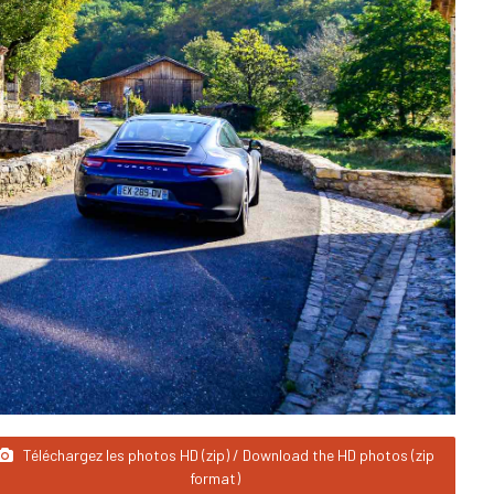
Téléchargez les photos HD (zip) / Download the HD photos (zip
format)