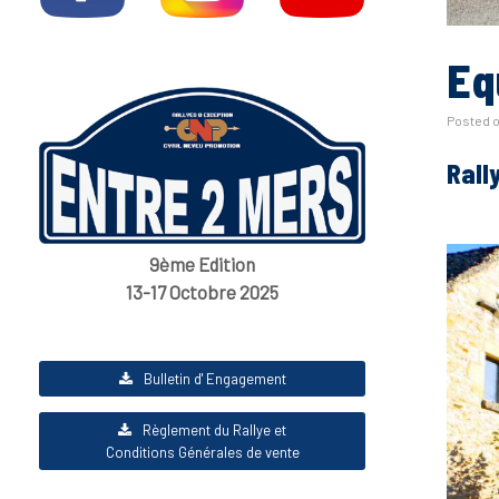
Eq
Posted 
Rall
9ème Edition
13-17 Octobre 2025
Bulletin d' Engagement
Règlement du Rallye et
Conditions Générales de vente