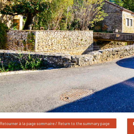
Retourner à la page sommaire / Return to the summary page