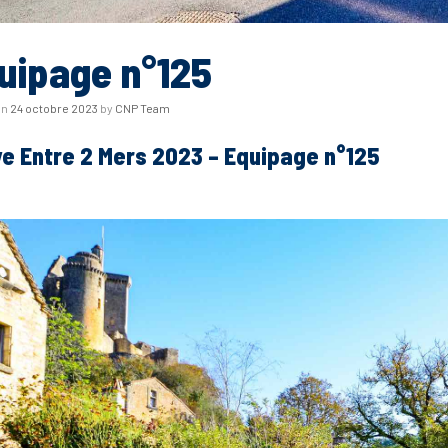
uipage n°125
on
24 octobre 2023
by
CNP Team
ye Entre 2 Mers 2023 – Equipage n°125