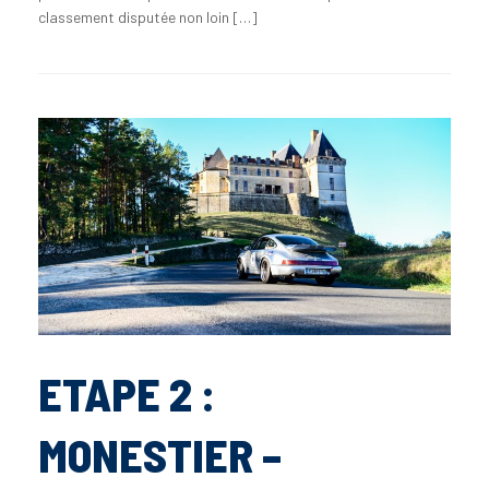
classement disputée non loin […]
ETAPE 2 :
MONESTIER –