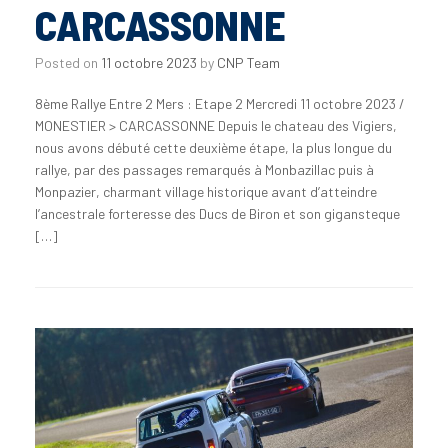
CARCASSONNE
Posted on
11 octobre 2023
by
CNP Team
8ème Rallye Entre 2 Mers : Etape 2 Mercredi 11 octobre 2023 /
MONESTIER > CARCASSONNE Depuis le chateau des Vigiers,
nous avons débuté cette deuxième étape, la plus longue du
rallye, par des passages remarqués à Monbazillac puis à
Monpazier, charmant village historique avant d’atteindre
l’ancestrale forteresse des Ducs de Biron et son gigansteque
[…]