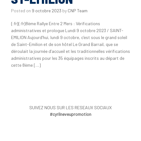
Posted on
9 octobre 2023
by
CNP Team
{:fr}{:fr}8ème Rallye Entre 2 Mers : Vérifications
administratives et prologue Lundi 9 octobre 2023 / SAINT-
EMILION Aujourd’hui, lundi 9 octobre, c’est sous le grand soleil
de Saint-Emilion et de son hôtel Le Grand Barrail, que se
déroulait la journée d’accueil et les traditionnelles vérifications
administratives pour les 35 équipages inscrits au départ de
cette 8ème […]
SUIVEZ NOUS SUR LES RESEAUX SOCIAUX
#cyrilneveupromotion