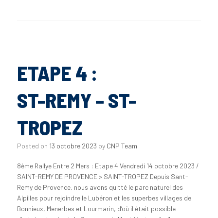
ETAPE 4 :
ST-REMY – ST-
TROPEZ
Posted on
13 octobre 2023
by
CNP Team
8ème Rallye Entre 2 Mers : Etape 4 Vendredi 14 octobre 2023 /
SAINT-REMY DE PROVENCE > SAINT-TROPEZ Depuis Sant-
Remy de Provence, nous avons quitté le parc naturel des
Alpilles pour rejoindre le Lubéron et les superbes villages de
Bonnieux, Menerbes et Lourmarin, d’où il était possible