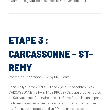
d’admirer le géant de Provence, le Mont Ventoux […]
ETAPE 3 :
CARCASSONNE – ST-
REMY
Posted on
12 octobre 2023
by
CNP Team
8ème Rallye Entre 2 Mers : Etape 2 jeudi 12 octobre 2023 /
CARCASSONNE > ST-REMY DE PROVENCE Depuis les remparts
de Carcassonne, l’itinéraire de cette 3eme étape laissa la part
belle aux Cévennes et au Lac de Salagou dans une matinée
plutôt sinueuse, ponctuée d’un CP et d’une épreuve de