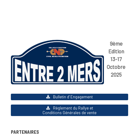
9ème
Edition
13-17
Octobre
2025
Bulletin d' Engagement
Règlement du Rallye et
Conditions Générales de vente
PARTENAIRES