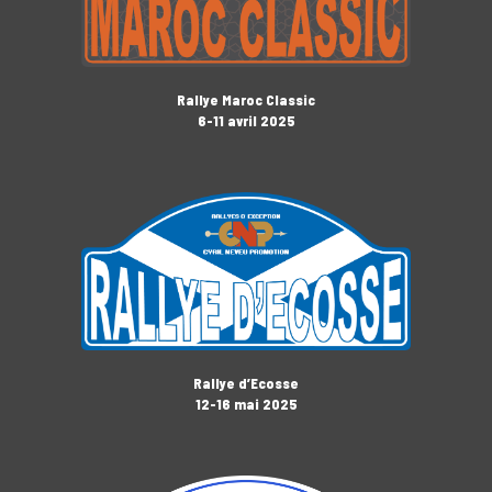
Rallye Maroc Classic
6-11 avril 2025
Rallye d’Ecosse
12-16 mai 2025