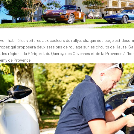
voir habillé les voitures aux couleurs du rallye, chaque équipage est désor
ropez qui proposera deux sessions de roulage sur les circuits de Haute-Sain
 les régions du Périgord, du Quercy, des Cevennes et de la Provence à l’h
emy de Provence.