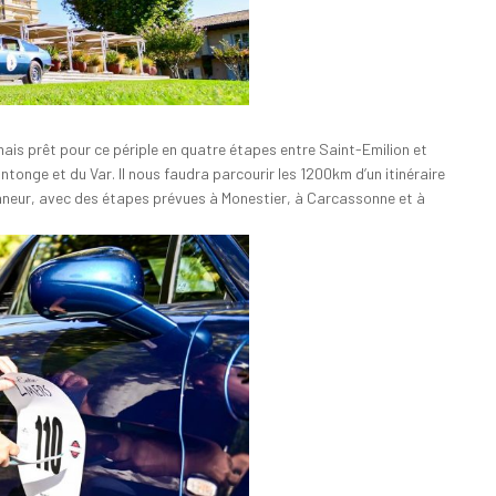
mais prêt pour ce périple en quatre étapes entre Saint-Emilion et
tonge et du Var. Il nous faudra parcourir les 1200km d’un itinéraire
onneur, avec des étapes prévues à Monestier, à Carcassonne et à