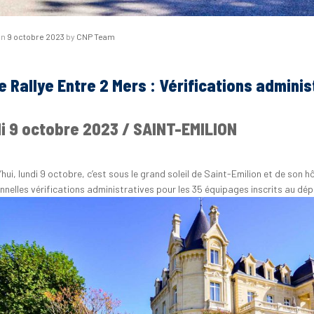
on
9 octobre 2023
by
CNP Team
 Rallye Entre 2 Mers : Vérifications adminis
i 9 octobre 2023 / SAINT-EMILION
hui, lundi 9 octobre, c’est sous le grand soleil de Saint-Emilion et de son hô
onnelles vérifications administratives pour les 35 équipages inscrits au dé