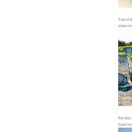
Aujourd
Valenti
Rendez-
Sainton