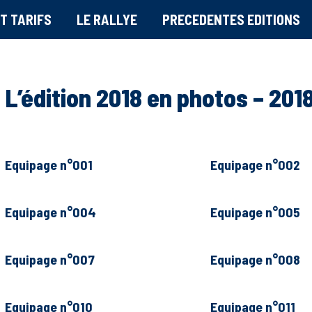
T TARIFS
LE RALLYE
PRECEDENTES EDITIONS
L’édition 2018 en photos – 2018
Equipage n°001
Equipage n°002
Equipage n°004
Equipage n°005
Equipage n°007
Equipage n°008
Equipage n°010
Equipage n°011