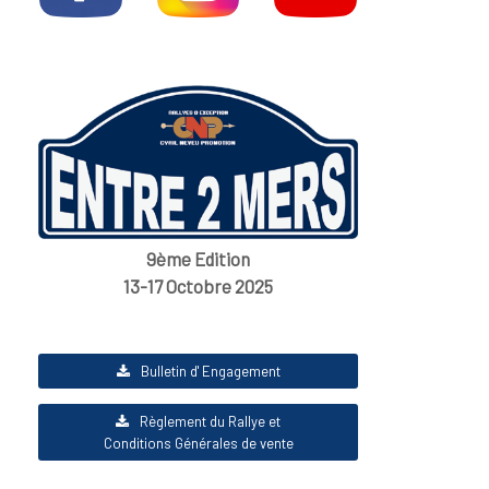
9ème Edition
13-17 Octobre 2025
Bulletin d' Engagement
Règlement du Rallye et
Conditions Générales de vente