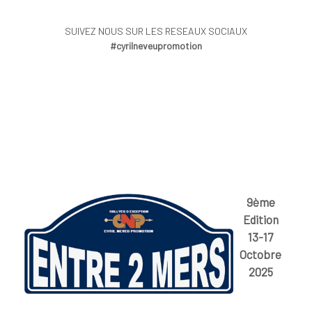
SUIVEZ NOUS SUR LES RESEAUX SOCIAUX
#cyrilneveupromotion
9ème
Edition
13-17
Octobre
2025