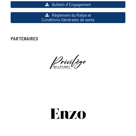
Bulletin d' Engagement
Règlement du Rallye et
Conditions Générales de vente
PARTENAIRES