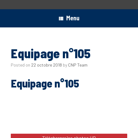
Menu
Equipage n°105
Posted on
22 octobre 2018
by
CNP Team
Equipage n°105
Télécharger les photos HD