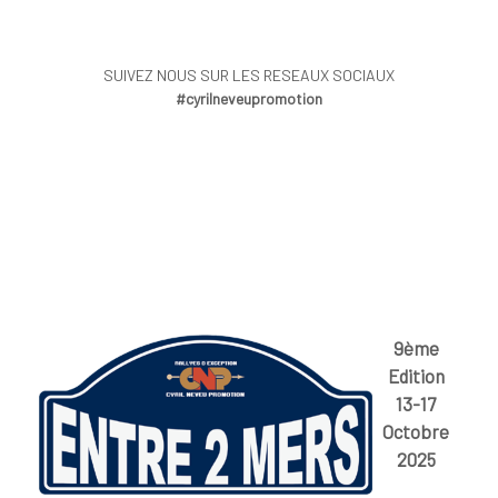
SUIVEZ NOUS SUR LES RESEAUX SOCIAUX
#cyrilneveupromotion
9ème
Edition
13-17
Octobre
2025