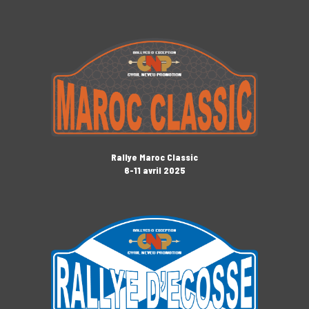
Rallye Maroc Classic
6-11 avril 2025