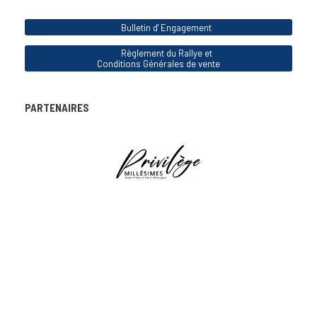
Bulletin d' Engagement
Règlement du Rallye et
Conditions Générales de vente
PARTENAIRES