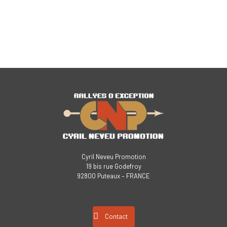
Cyril Neveu Promotion
19 bis rue Godefroy
92800 Puteaux – FRANCE
Contact