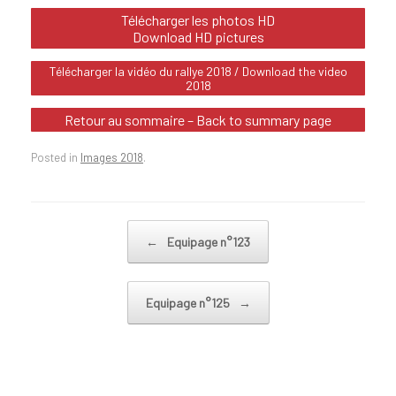
Télécharger les photos HD
Download HD pictures
Télécharger la vidéo du rallye 2018 / Download the video
2018
Retour au sommaire – Back to summary page
Posted in
Images 2018
.
Post navigation
←
Equipage n°123
Equipage n°125
→