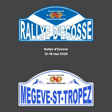
Rallye d’Ecosse
12-16 mai 2025