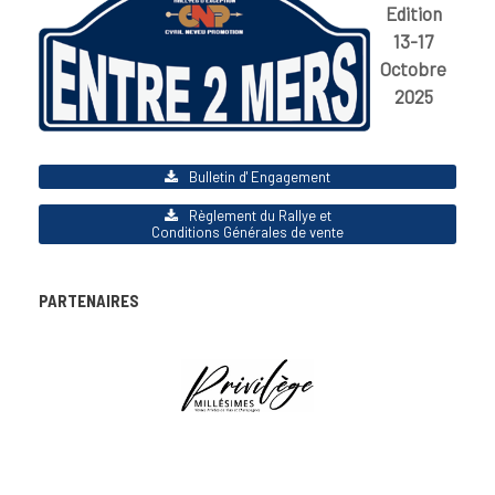
Edition
13-17
Octobre
2025
Bulletin d' Engagement
Règlement du Rallye et
Conditions Générales de vente
PARTENAIRES