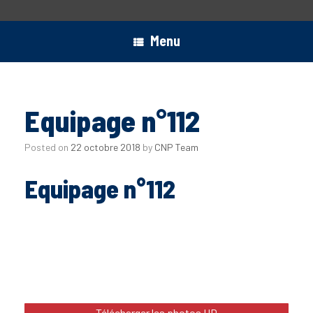
Menu
Equipage n°112
Posted on
22 octobre 2018
by
CNP Team
Equipage n°112
Télécharger les photos HD