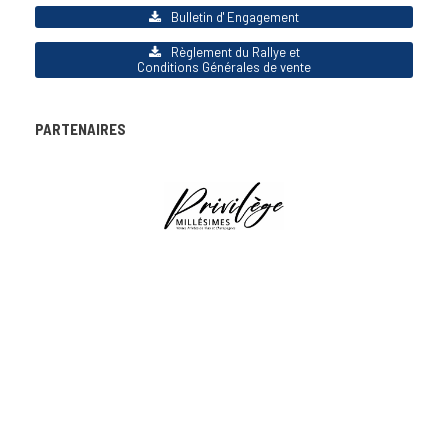
Bulletin d' Engagement
Règlement du Rallye et
Conditions Générales de vente
PARTENAIRES