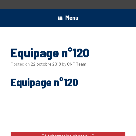
Menu
Equipage n°120
Posted on
22 octobre 2018
by
CNP Team
Equipage n°120
Télécharger les photos HD