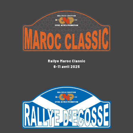
Rallye Maroc Classic
6-11 avril 2025