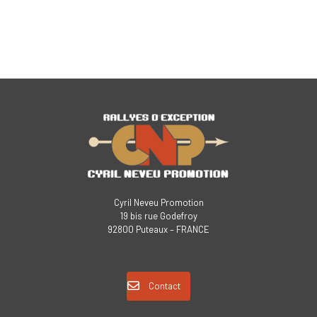
Cyril Neveu Promotion
19 bis rue Godefroy
92800 Puteaux – FRANCE
Contact