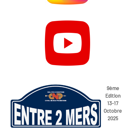
9ème
Edition
13-17
Octobre
2025