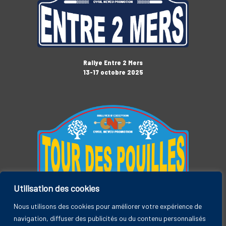
Rallye Entre 2 Mers
13-17 octobre 2025
Utilisation des cookies
Tour des Pouilles
3-7 novembre 2025
Nous utilisons des cookies pour améliorer votre expérience de
navigation, diffuser des publicités ou du contenu personnalisés