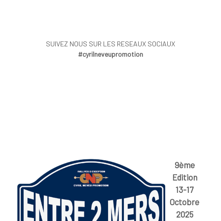
SUIVEZ NOUS SUR LES RESEAUX SOCIAUX
#cyrilneveupromotion
9ème
Edition
13-17
Octobre
2025