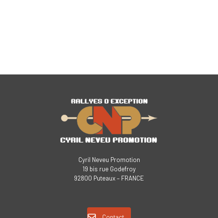
Cyril Neveu Promotion
19 bis rue Godefroy
92800 Puteaux – FRANCE
Contact