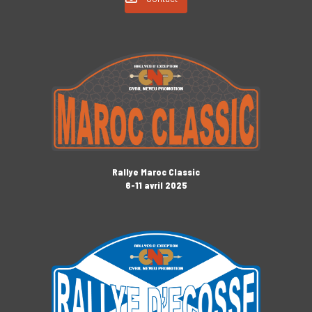
Rallye Maroc Classic
6-11 avril 2025