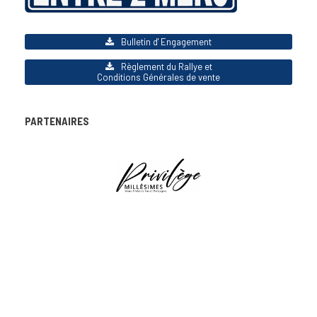
Bulletin d' Engagement
Règlement du Rallye et
Conditions Générales de vente
PARTENAIRES