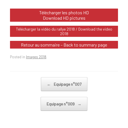
Télécharger les photos HD
Download HD pictures
Télécharger la vidéo du rallye 2018 / Download the video
2018
Retour au sommaire – Back to summary page
Posted in
Images 2018
.
Post navigation
←
Equipage n°007
Equipage n°009
→