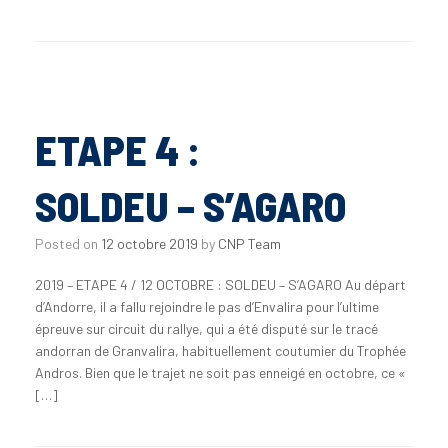
ETAPE 4 :
SOLDEU – S’AGARO
Posted on
12 octobre 2019
by
CNP Team
2019 – ETAPE 4 / 12 OCTOBRE : SOLDEU – S’AGARO Au départ
d’Andorre, il a fallu rejoindre le pas d’Envalira pour l’ultime
épreuve sur circuit du rallye, qui a été disputé sur le tracé
andorran de Granvalira, habituellement coutumier du Trophée
Andros. Bien que le trajet ne soit pas enneigé en octobre, ce «
[…]