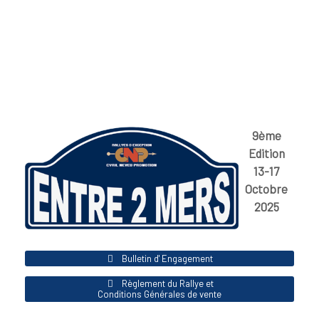
9ème
Edition
13-17
Octobre
2025
Bulletin d' Engagement
Règlement du Rallye et
Conditions Générales de vente