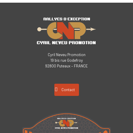
Cyril Neveu Promotion
19 bis rue Godefroy
92800 Puteaux – FRANCE
Contact