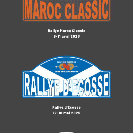
Rallye Maroc Classic
6-11 avril 2025
Rallye d’Ecosse
12-16 mai 2025