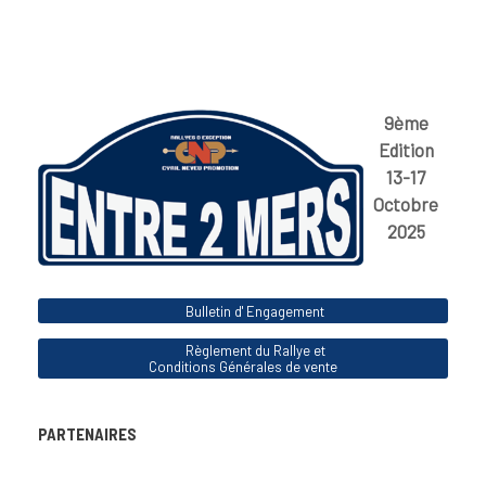
9ème
Edition
13-17
Octobre
2025
Bulletin d' Engagement
Règlement du Rallye et
Conditions Générales de vente
PARTENAIRES