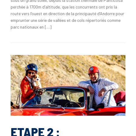
sous un grand soleil, depuis la station thermale de Panticosa
perchée à 1700m d’altitude, que les concurrents ont pris la
route vers l’ouest en direction de la principauté d’Andorre pour
emprunter une série de vallées et de cols répertoriés comme
parc nationaux en […]
ETAPE 2 :