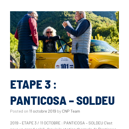
ETAPE 3 :
PANTICOSA – SOLDEU
Posted on
11 octobre 2019
by
CNP Team
2019 – ETAPE 3 / 11 OCTOBRE : PANTICOSA – SOLDEU C’est