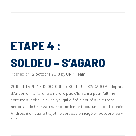
ETAPE 4 :
SOLDEU – S’AGARO
Posted on
12 octobre 2019
by
CNP Team
2019 – ETAPE 4 / 12 OCTOBRE : SOLDEU – S’AGARO Au départ
d’Andorre, il a fallu rejoindre le pas d’Envalira pour l’ultime
épreuve sur circuit du rallye, qui a été disputé sur le tracé
andorran de Granvalira, habituellement coutumier du Trophée
Andros. Bien que le trajet ne soit pas enneigé en octobre, ce «
[…]