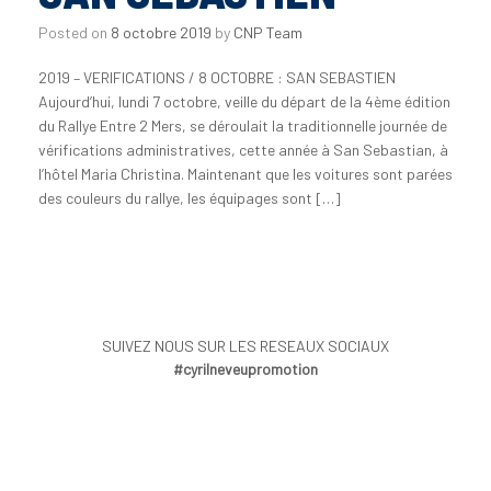
Posted on
8 octobre 2019
by
CNP Team
2019 – VERIFICATIONS / 8 OCTOBRE : SAN SEBASTIEN
Aujourd’hui, lundi 7 octobre, veille du départ de la 4ème édition
du Rallye Entre 2 Mers, se déroulait la traditionnelle journée de
vérifications administratives, cette année à San Sebastian, à
l’hôtel Maria Christina. Maintenant que les voitures sont parées
des couleurs du rallye, les équipages sont […]
SUIVEZ NOUS SUR LES RESEAUX SOCIAUX
#cyrilneveupromotion