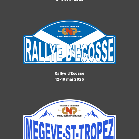
Rallye d’Ecosse
12-16 mai 2025