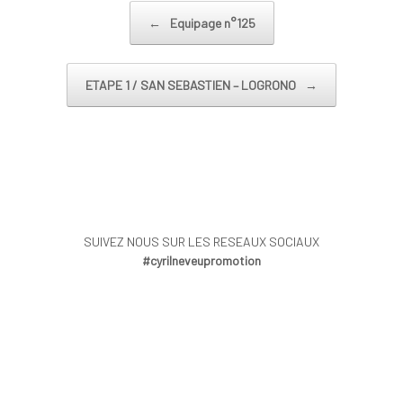
Post navigation
←
Equipage n°125
ETAPE 1 / SAN SEBASTIEN – LOGRONO
→
SUIVEZ NOUS SUR LES RESEAUX SOCIAUX
#cyrilneveupromotion