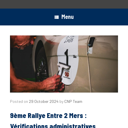
Menu
Posted on
29 October 2024
by
CNP Team
9ème Rallye Entre 2 Mers :
Vérifications administratives