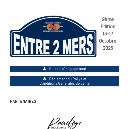
9ème
Edition
13-17
Octobre
2025
Bulletin d' Engagement
Règlement du Rallye et
Conditions Générales de vente
PARTENAIRES