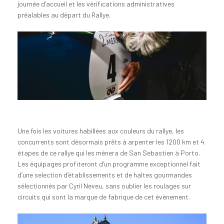
journée d’accueil et les vérifications administratives
préalables au départ du Rallye.
Une fois les voitures habillées aux couleurs du rallye, les
concurrents sont désormais prêts à arpenter les 1200 km et 4
étapes de ce rallye qui les mènera de San Sebastien à Porto.
Les équipages profiteront d’un programme exceptionnel fait
d’une selection d’établissements et de haltes gourmandes
sélectionnés par Cyril Neveu, sans oublier les roulages sur
circuits qui sont la marque de fabrique de cet évènement.