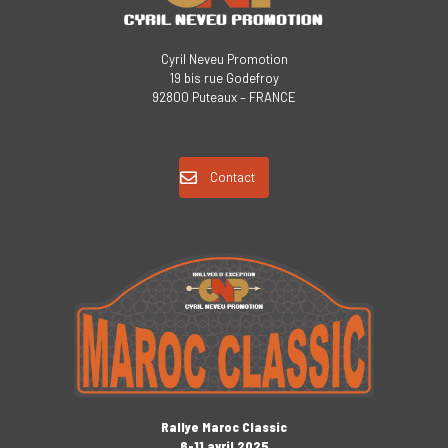
Cyril Neveu Promotion
19 bis rue Godefroy
92800 Puteaux – FRANCE
Contact
Rallye Maroc Classic
6-11 avril 2025