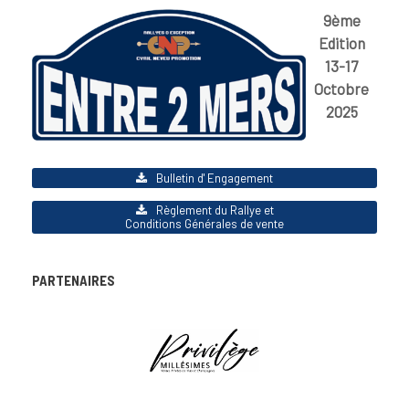
9ème
Edition
13-17
Octobre
2025
Bulletin d' Engagement
Règlement du Rallye et
Conditions Générales de vente
PARTENAIRES