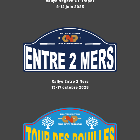
Rallye Megève-St-Tropez
9-12 juin 2025
Rallye Entre 2 Mers
13-17 octobre 2025