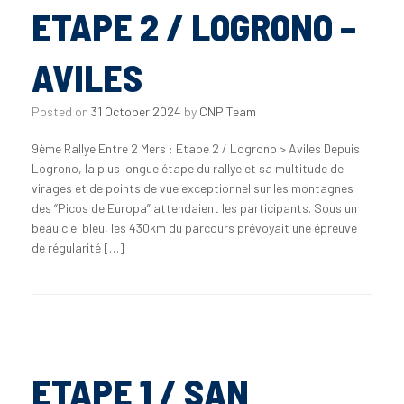
ETAPE 2 / LOGRONO –
AVILES
Posted on
31 October 2024
by
CNP Team
9ème Rallye Entre 2 Mers : Etape 2 / Logrono > Aviles Depuis
Logrono, la plus longue étape du rallye et sa multitude de
virages et de points de vue exceptionnel sur les montagnes
des “Picos de Europa” attendaient les participants. Sous un
beau ciel bleu, les 430km du parcours prévoyait une épreuve
de régularité […]
ETAPE 1 / SAN