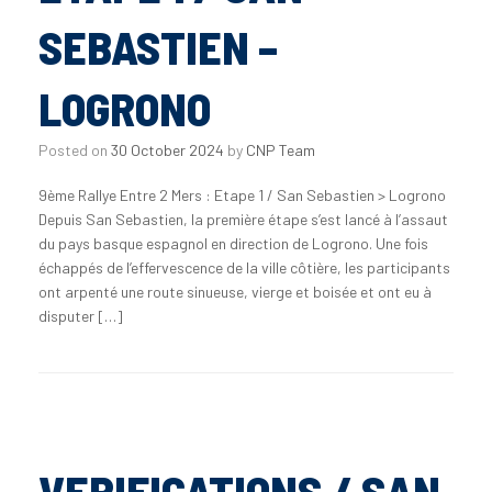
SEBASTIEN –
LOGRONO
Posted on
30 October 2024
by
CNP Team
9ème Rallye Entre 2 Mers : Etape 1 / San Sebastien > Logrono
Depuis San Sebastien, la première étape s’est lancé à l’assaut
du pays basque espagnol en direction de Logrono. Une fois
échappés de l’effervescence de la ville côtière, les participants
ont arpenté une route sinueuse, vierge et boisée et ont eu à
disputer […]
VERIFICATIONS / SAN