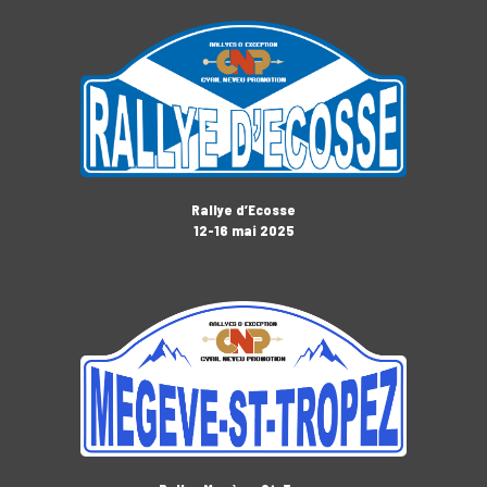
Rallye d’Ecosse
12-16 mai 2025