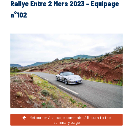
Rallye Entre 2 Mers 2023 – Equipage
n°102
Retourner à la page sommaire / Return to the
summary page