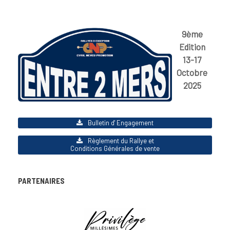
9ème
Edition
13-17
Octobre
2025
Bulletin d' Engagement
Règlement du Rallye et
Conditions Générales de vente
PARTENAIRES