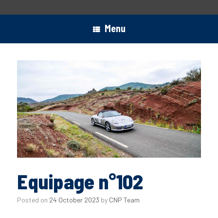
Menu
Equipage n°102
Posted on
24 October 2023
by
CNP Team