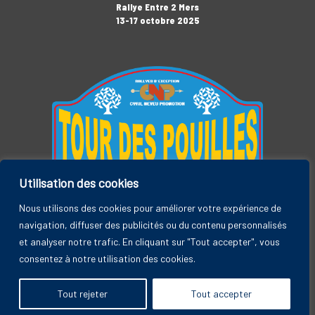
Rallye Entre 2 Mers
13-17 octobre 2025
Utilisation des cookies
Tour des Pouilles
3-7 novembre 2025
Nous utilisons des cookies pour améliorer votre expérience de
navigation, diffuser des publicités ou du contenu personnalisés
et analyser notre trafic. En cliquant sur "Tout accepter", vous
consentez à notre utilisation des cookies.
Rallye Entre 2 Mers, by CYRIL NEVEU PROMOTION © 2026
Tout rejeter
Tout accepter
A
SiteOrigin
Theme