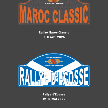
Rallye Maroc Classic
6-11 avril 2025
Rallye d’Ecosse
12-16 mai 2025