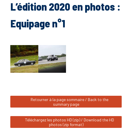
L’édition 2020 en photos :
Equipage n°1
Retourner à la page sommaire / Back to the
summary page
Téléchargez les photos HD (zip) / Download the HD
photos (zip format)