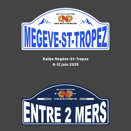
Rallye Megève-St-Tropez
9-12 juin 2025