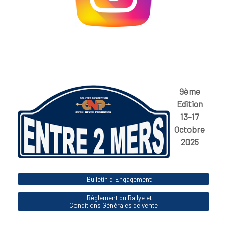
9ème
Edition
13-17
Octobre
2025
Bulletin d' Engagement
Règlement du Rallye et
Conditions Générales de vente