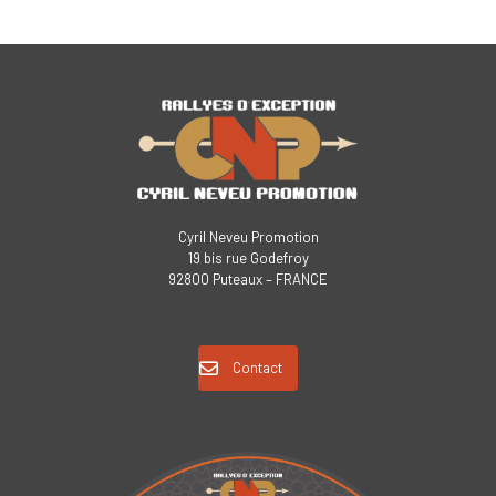
Cyril Neveu Promotion
19 bis rue Godefroy
92800 Puteaux – FRANCE
Contact