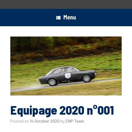
Menu
Equipage 2020 n°001
Posted on
14 October 2020
by
CNP Team