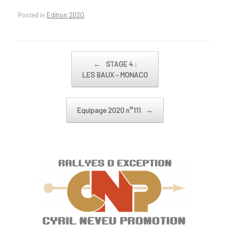
Posted in
Edition 2020
.
Post navigation
←
STAGE 4 :
LES BAUX – MONACO
Equipage 2020 n°111
→