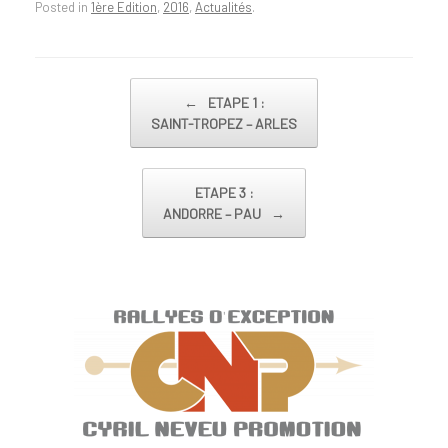
Posted in
1ère Edition
,
2016
,
Actualités
.
Post navigation
←
ETAPE 1 :
SAINT-TROPEZ – ARLES
ETAPE 3 :
ANDORRE – PAU
→