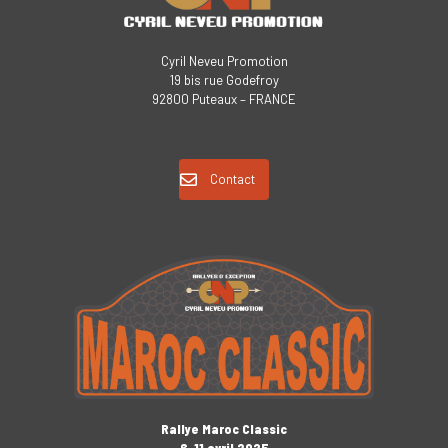
Cyril Neveu Promotion
19 bis rue Godefroy
92800 Puteaux – FRANCE
Contact
Rallye Maroc Classic
6-11 avril 2025