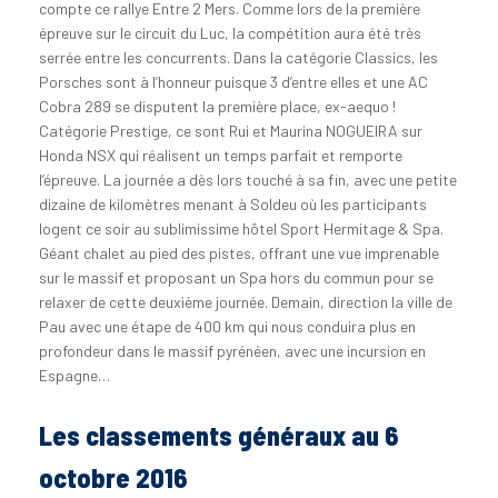
compte ce rallye Entre 2 Mers. Comme lors de la première
épreuve sur le circuit du Luc, la compétition aura été très
serrée entre les concurrents. Dans la catégorie Classics, les
Porsches sont à l’honneur puisque 3 d’entre elles et une AC
Cobra 289 se disputent la première place, ex-aequo !
Catégorie Prestige, ce sont Rui et Maurina NOGUEIRA sur
Honda NSX qui réalisent un temps parfait et remporte
l’épreuve. La journée a dès lors touché à sa fin, avec une petite
dizaine de kilomètres menant à Soldeu où les participants
logent ce soir au sublimissime hôtel Sport Hermitage & Spa.
Géant chalet au pied des pistes, offrant une vue imprenable
sur le massif et proposant un Spa hors du commun pour se
relaxer de cette deuxième journée. Demain, direction la ville de
Pau avec une étape de 400 km qui nous conduira plus en
profondeur dans le massif pyrénéen, avec une incursion en
Espagne…
Les classements généraux au 6
octobre 2016