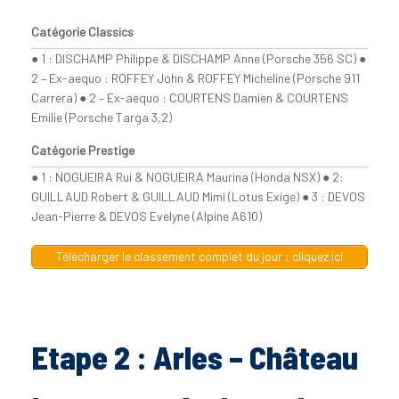
Catégorie Classics
● 1 : DISCHAMP Philippe & DISCHAMP Anne (Porsche 356 SC) ●
2 – Ex-aequo : ROFFEY John & ROFFEY Micheline (Porsche 911
Carrera) ● 2 – Ex-aequo : COURTENS Damien & COURTENS
Emilie (Porsche Targa 3,2)
Catégorie Prestige
● 1 : NOGUEIRA Rui & NOGUEIRA Maurina (Honda NSX) ● 2:
GUILLAUD Robert & GUILLAUD Mimi (Lotus Exige) ● 3 : DEVOS
Jean-Pierre & DEVOS Evelyne (Alpine A610)
Télécharger le classement complet du jour : cliquez ici
Etape 2 : Arles – Château