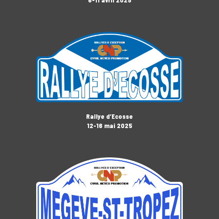
Rallye d’Ecosse
12-16 mai 2025