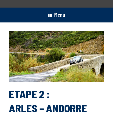
Menu
ETAPE 2 :
ARLES – ANDORRE