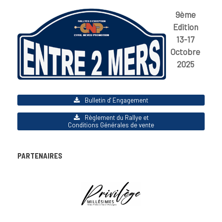
9ème
Edition
13-17
Octobre
2025
Bulletin d' Engagement
Règlement du Rallye et
Conditions Générales de vente
PARTENAIRES