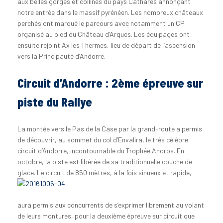
aux belles gorges et collines du pays Cathares annonçant
notre entrée dans le massif pyrénéen. Les nombreux châteaux
perchés ont marqué le parcours avec notamment un CP
organisé au pied du Château d’Arques. Les équipages ont
ensuite rejoint Ax les Thermes, lieu de départ de l’ascension
vers la Principauté d’Andorre.
Circuit d’Andorre : 2ème épreuve sur
piste du Rallye
La montée vers le Pas de la Case par la grand-route a permis
de découvrir, au sommet du col d’Envalira, le très célèbre
circuit d’Andorre, incontournable du Trophée Andros. En
octobre, la piste est libérée de sa traditionnelle couche de
glace.
Le circuit de 850 mètres, à la fois sinueux et rapide,
aura permis aux concurrents de s’exprimer librement au volant
de leurs montures, pour la deuxième épreuve sur circuit que