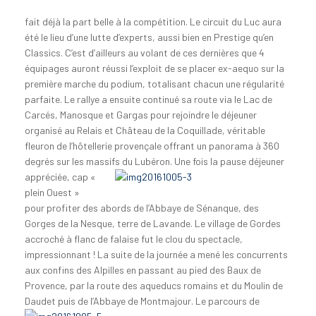
fait déjà la part belle à la compétition. Le circuit du Luc aura
été le lieu d’une lutte d’experts, aussi bien en Prestige qu’en
Classics. C’est d’ailleurs au volant de ces dernières que 4
équipages auront réussi l’exploit de se placer ex-aequo sur la
première marche du podium, totalisant chacun une régularité
parfaite. Le rallye a ensuite continué sa route via le Lac de
Carcés, Manosque et Gargas pour rejoindre le déjeuner
organisé au Relais et Château de la Coquillade, véritable
fleuron de l’hôtellerie provençale offrant un panorama à 360
degrés sur les massifs du Lubéron.
Une fois la pause déjeuner
appréciée, cap «
plein Ouest »
pour profiter des abords de l’Abbaye de Sénanque, des
Gorges de la Nesque, terre de Lavande. Le village de Gordes
accroché à flanc de falaise fut le clou du spectacle,
impressionnant ! La suite de la journée a mené les concurrents
aux confins des Alpilles en passant au pied des Baux de
Provence, par la route des aqueducs romains et du Moulin de
Daudet puis de l’Abbaye de Montmajour.
Le parcours de