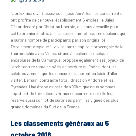
l’après-midi étant assez court jusqu’en Arles, les concurrents
ont profité de ce nouvel établissement 5 étoiles, le Jules
César décoré par Christian Lacroix, qui nous accueille pour
cette première halte. Un lieu surprenant et haut en couleurs qui
a surpris nombre de participants par son originalité.
Totalement atypique ! La ville, autre capitale provençale de la
tauromachie avec Nîmes, située à seulement quelques
encablures de la Camargue, propose également ses joyaux de
l’architecture romaine bâtis en bordure du Rhône, dont les
célèbres arènes, que les concurrents auront eu loisir d’aller
visiter. Demain, contraste total, direction Andorre et les
Pyrénées. Une étape de près de 400km que nous sommes
impatient de faire découvrir aux concurrents car elle leur
réserve aussi son lot de surprises parmi les vignes des plus
grands domaines du Sud de la France.
Les classements généraux au 5
octobre 2016