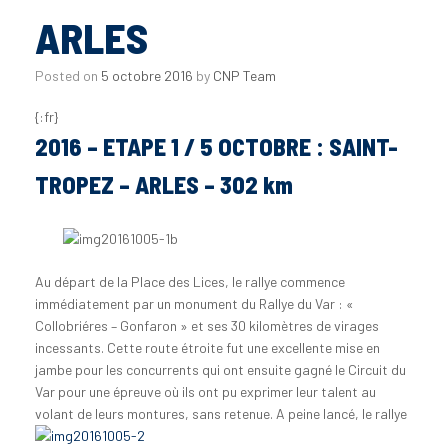
ARLES
Posted on
5 octobre 2016
by
CNP Team
{:fr}
2016 – ETAPE 1 / 5 OCTOBRE : SAINT-
TROPEZ – ARLES – 302 km
Au départ de la Place des Lices, le rallye commence
immédiatement par un monument du Rallye du Var : «
Collobriéres – Gonfaron » et ses 30 kilomètres de virages
incessants. Cette route étroite fut une excellente mise en
jambe pour les concurrents qui ont ensuite gagné le Circuit du
Var pour une épreuve où ils ont pu exprimer leur talent au
volant de leurs montures, sans retenue.
A peine lancé, le rallye