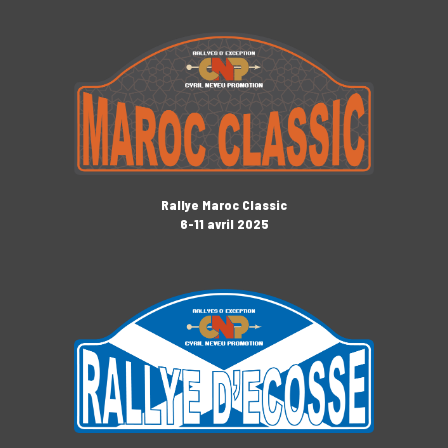
Rallye Maroc Classic
6-11 avril 2025