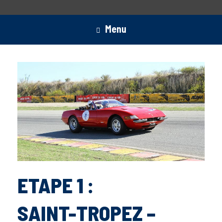
Menu
ETAPE 1 :
SAINT-TROPEZ –