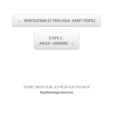
Post navigation
←
VERIFICATIONS ET PROLOGUE :SAINT-TROPEZ
ETAPE 2 :
ARLES – ANDORRE
→
SUIVEZ NOUS SUR LES RESEAUX SOCIAUX
#cyrilneveupromotion