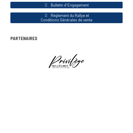
Bulletin d' Engagement
Règlement du Rallye et
Conditions Générales de vente
PARTENAIRES