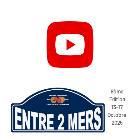
9ème
Edition
13-17
Octobre
2025