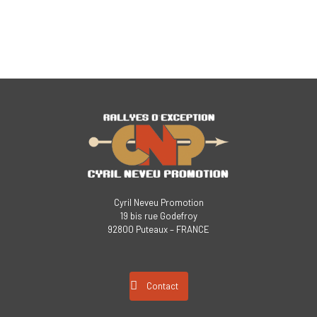
Cyril Neveu Promotion
19 bis rue Godefroy
92800 Puteaux – FRANCE
Contact