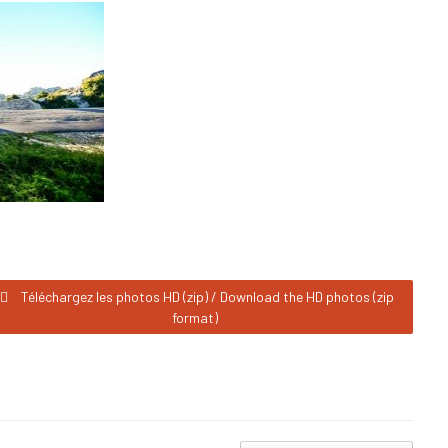
Téléchargez les photos HD (zip) / Download the HD photos (zip
format)