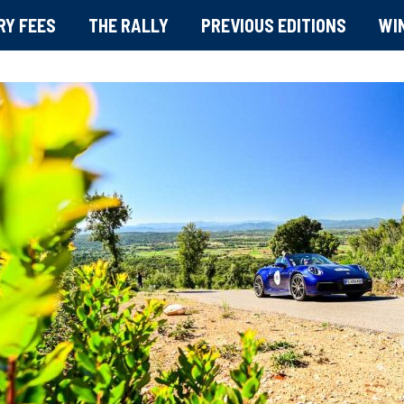
RY FEES
THE RALLY
PREVIOUS EDITIONS
WI