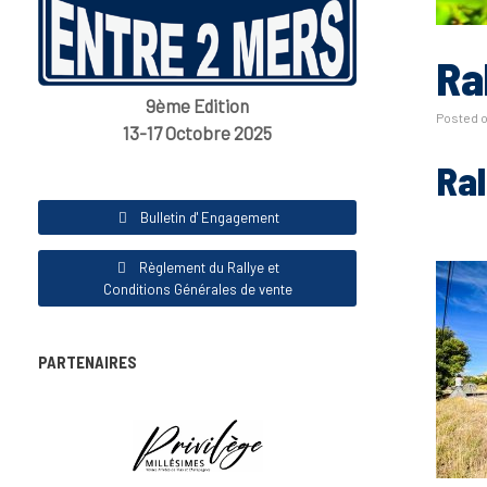
Ra
9ème Edition
Posted 
13-17 Octobre 2025
Ral
Bulletin d' Engagement
Règlement du Rallye et
Conditions Générales de vente
PARTENAIRES