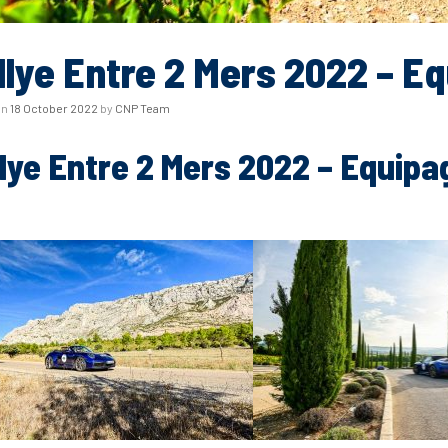
llye Entre 2 Mers 2022 – E
on
18 October 2022
by
CNP Team
lye Entre 2 Mers 2022 – Equipa