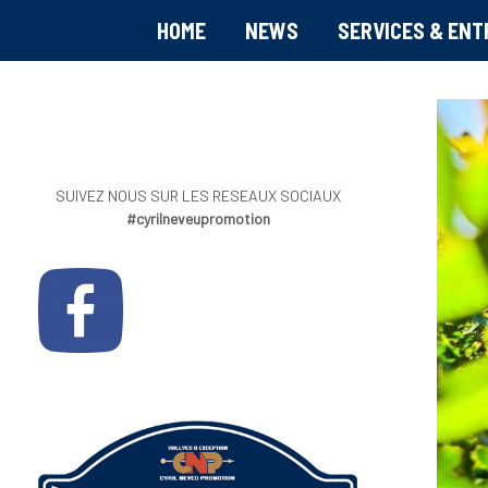
HOME
NEWS
SERVICES & ENT
SUIVEZ NOUS SUR LES RESEAUX SOCIAUX
#cyrilneveupromotion