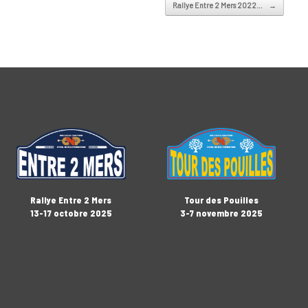
Rallye Entre 2 Mers 2022…
→
Rallye Entre 2 Mers
Tour des Pouilles
13-17 octobre 2025
3-7 novembre 2025