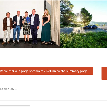
Retourner à la page sommaire / Return to the summary page
n
Edition 2022
.