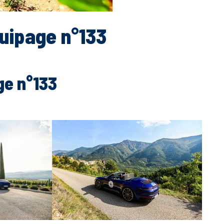
quipage n°133
ge n°133