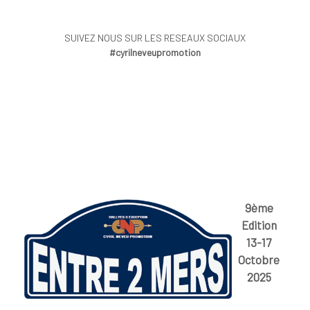
SUIVEZ NOUS SUR LES RESEAUX SOCIAUX
#cyrilneveupromotion
9ème
Edition
13-17
Octobre
2025