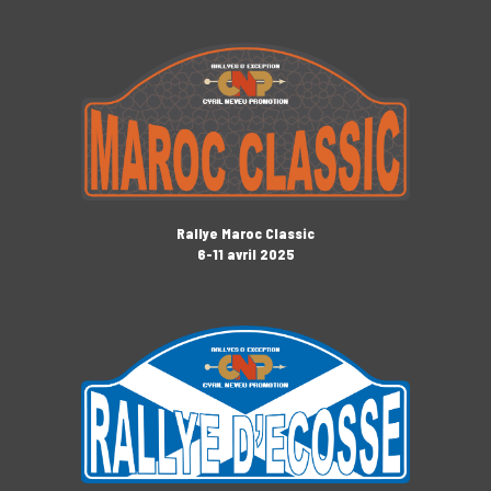
Rallye Maroc Classic
6-11 avril 2025