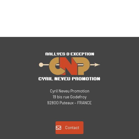
Cyril Neveu Promotion
19 bis rue Godefroy
92800 Puteaux – FRANCE
Contact