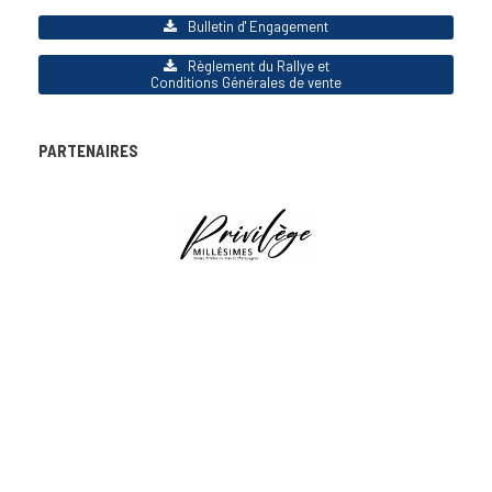
Bulletin d' Engagement
Règlement du Rallye et
Conditions Générales de vente
PARTENAIRES