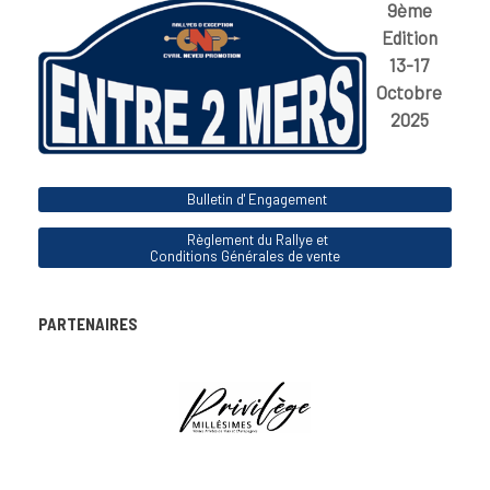
9ème
Edition
13-17
Octobre
2025
Bulletin d' Engagement
Règlement du Rallye et
Conditions Générales de vente
PARTENAIRES