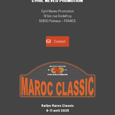
Cyril Neveu Promotion
19 bis rue Godefroy
92800 Puteaux – FRANCE
Contact
Rallye Maroc Classic
6-11 avril 2025