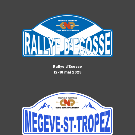
Rallye d’Ecosse
12-16 mai 2025