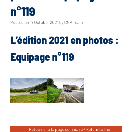
n°119
Posted on
17 October 2021
by
CNP Team
L’édition 2021 en photos :
Equipage n°119
Retourner à la page sommaire / Return to the