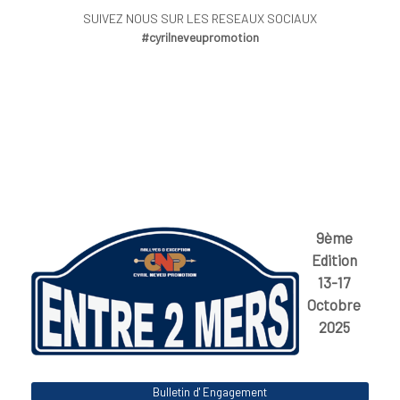
SUIVEZ NOUS SUR LES RESEAUX SOCIAUX
#cyrilneveupromotion
9ème
Edition
13-17
Octobre
2025
Bulletin d' Engagement