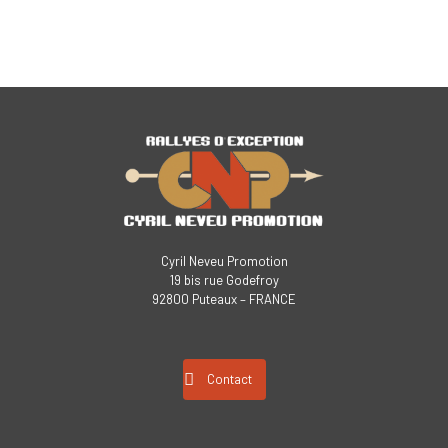
Cyril Neveu Promotion
19 bis rue Godefroy
92800 Puteaux – FRANCE
Contact