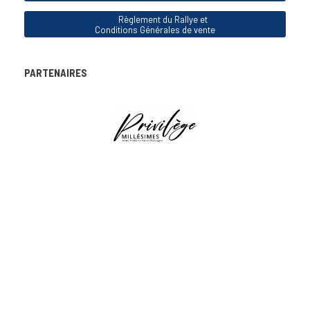
Règlement du Rallye et
Conditions Générales de vente
PARTENAIRES