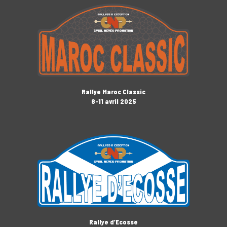
Rallye Maroc Classic
6-11 avril 2025
Rallye d’Ecosse