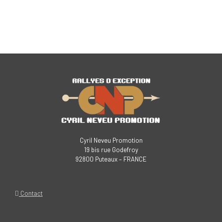
Cyril Neveu Promotion
19 bis rue Godefroy
92800 Puteaux – FRANCE
Contact