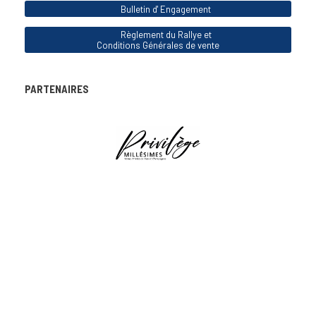
Bulletin d' Engagement
Règlement du Rallye et
Conditions Générales de vente
PARTENAIRES