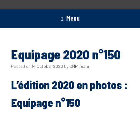
Menu
Equipage 2020 n°150
Posted on
14 October 2020
by
CNP Team
L’édition 2020 en photos :
Equipage n°150