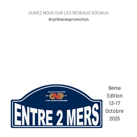
SUIVEZ NOUS SUR LES RESEAUX SOCIAUX
#cyrilneveupromotion
9ème
Edition
13-17
Octobre
2025