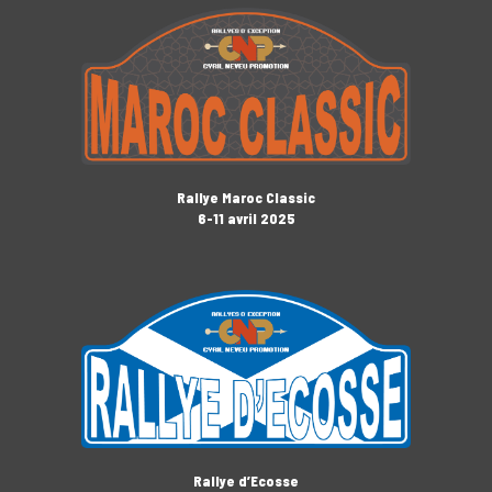
Rallye Maroc Classic
6-11 avril 2025
Rallye d’Ecosse