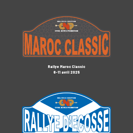
Rallye Maroc Classic
6-11 avril 2025