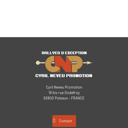
Cyril Neveu Promotion
19 bis rue Godefroy
92800 Puteaux – FRANCE
Contact