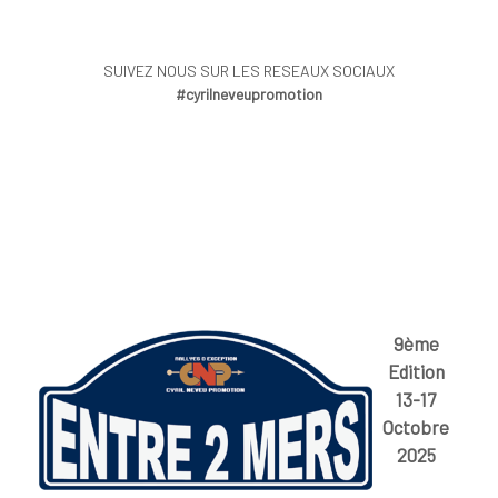
SUIVEZ NOUS SUR LES RESEAUX SOCIAUX
#cyrilneveupromotion
9ème
Edition
13-17
Octobre
2025