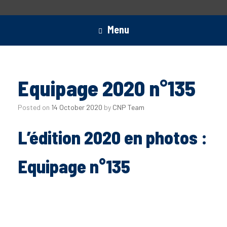
Menu
Equipage 2020 n°135
Posted on
14 October 2020
by
CNP Team
L’édition 2020 en photos :
Equipage n°135