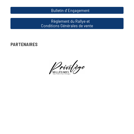
Bulletin d' Engagement
Règlement du Rallye et
Conditions Générales de vente
PARTENAIRES