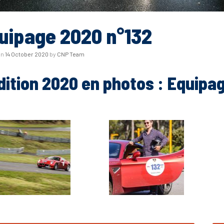
uipage 2020 n°132
on
14 October 2020
by
CNP Team
dition 2020 en photos : Equipa