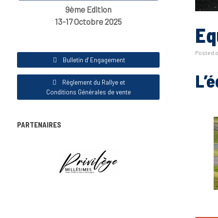
9ème Edition
13-17 Octobre 2025
Eq
Posted 
Bulletin d' Engagement
L’é
Règlement du Rallye et
Conditions Générales de vente
PARTENAIRES