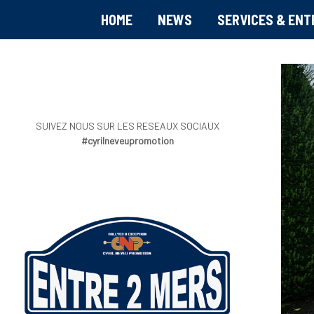
HOME
NEWS
SERVICES & ENT
SUIVEZ NOUS SUR LES RESEAUX SOCIAUX
#cyrilneveupromotion