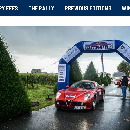
RY FEES
THE RALLY
PREVIOUS EDITIONS
WI