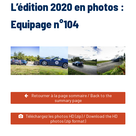
L’édition 2020 en photos :
Equipage n°104
Retourner à la page sommaire / Back to the
summary page
Téléchargez les photos HD (zip) / Download the HD
photos (zip format)