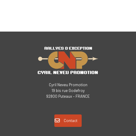
Cyril Neveu Promotion
19 bis rue Godefroy
92800 Puteaux – FRANCE
Contact