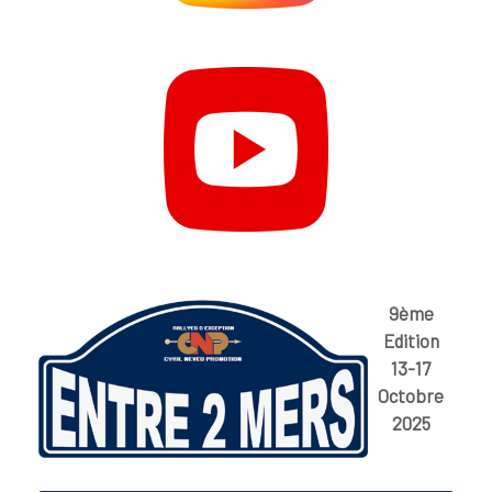
9ème
Edition
13-17
Octobre
2025