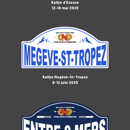
Rallye d’Ecosse
12-16 mai 2025
Rallye Megève-St-Tropez
9-12 juin 2025