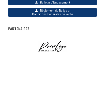
Bulletin d' Engagement
Règlement du Rallye et
Conditions Générales de vente
PARTENAIRES