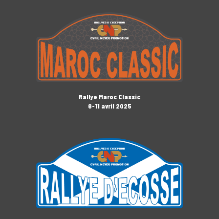
Rallye Maroc Classic
6-11 avril 2025