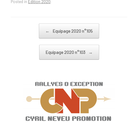
Posted in
Edition 2020
.
Post navigation
←
Equipage 2020 n°105
Equipage 2020 n°103
→