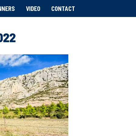
NNERS
VIDEO
CONTACT
022