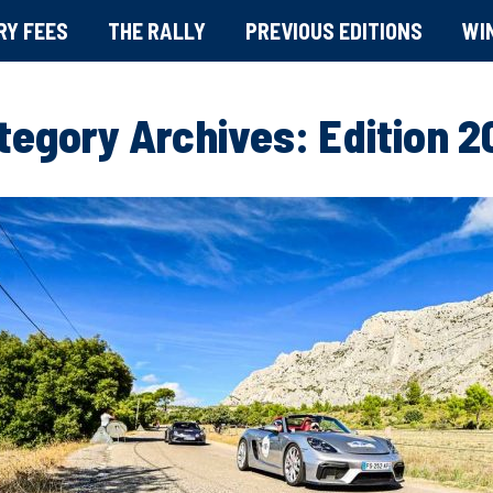
RY FEES
THE RALLY
PREVIOUS EDITIONS
WI
tegory Archives:
Edition 2