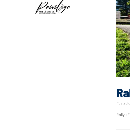
Ra
Posted 
Rallye 