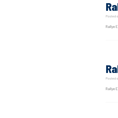
Ra
Posted 
Rallye 
Ra
Posted 
Rallye 