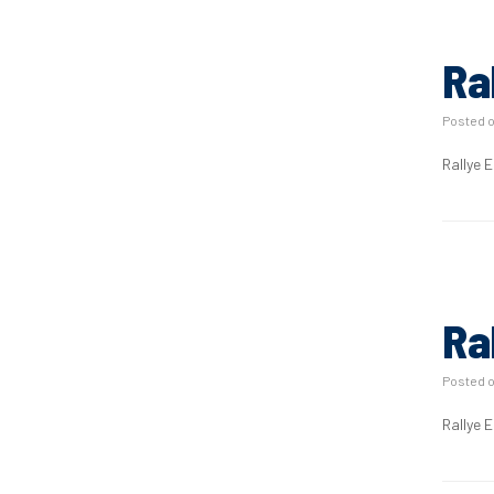
Ra
Posted 
Rallye 
Ra
Posted 
Rallye 