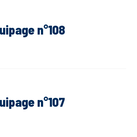
quipage n°108
quipage n°107