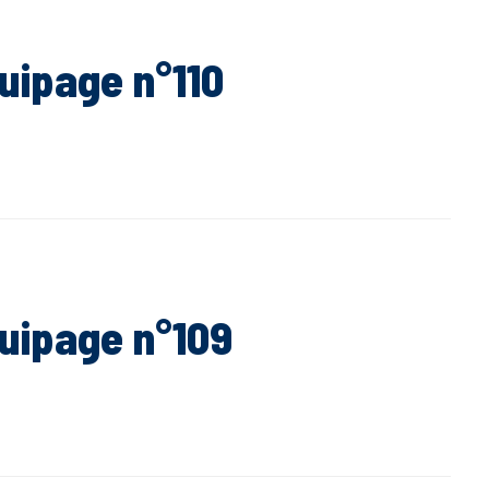
uipage n°110
quipage n°109