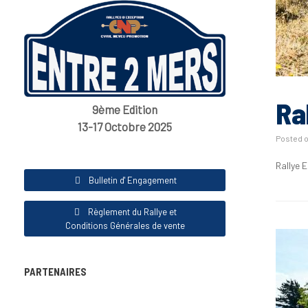
Ra
9ème Edition
13-17 Octobre 2025
Posted 
Rallye 
Bulletin d' Engagement
Règlement du Rallye et
Conditions Générales de vente
PARTENAIRES