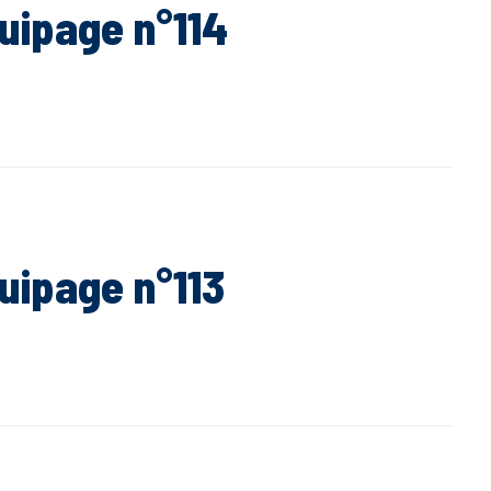
quipage n°114
uipage n°113