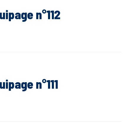
uipage n°112
uipage n°111