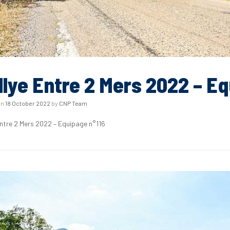
llye Entre 2 Mers 2022 – Eq
on
18 October 2022
by
CNP Team
Entre 2 Mers 2022 – Equipage n°116