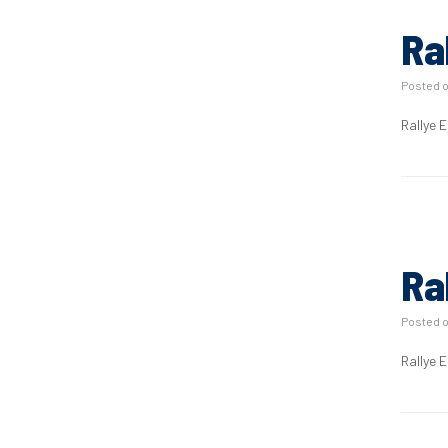
Ra
Posted 
Rallye 
Ra
Posted 
Rallye 