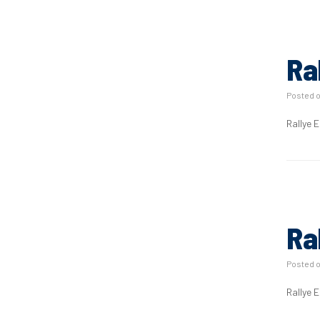
Ra
Posted 
Rallye 
Ra
Posted 
Rallye 