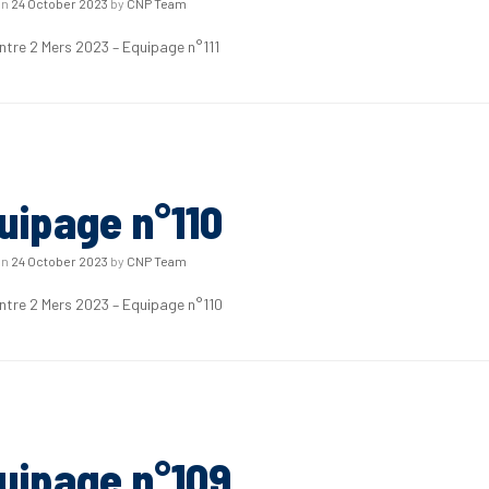
on
24 October 2023
by
CNP Team
Entre 2 Mers 2023 – Equipage n°111
uipage n°110
on
24 October 2023
by
CNP Team
Entre 2 Mers 2023 – Equipage n°110
uipage n°109