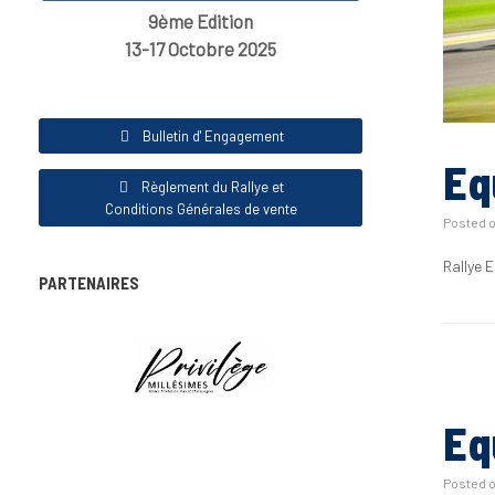
9ème Edition
13-17 Octobre 2025
Bulletin d' Engagement
Eq
Règlement du Rallye et
Conditions Générales de vente
Posted 
Rallye 
PARTENAIRES
Eq
Posted 