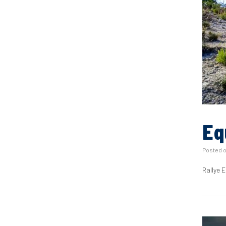
Eq
Posted 
Rallye 