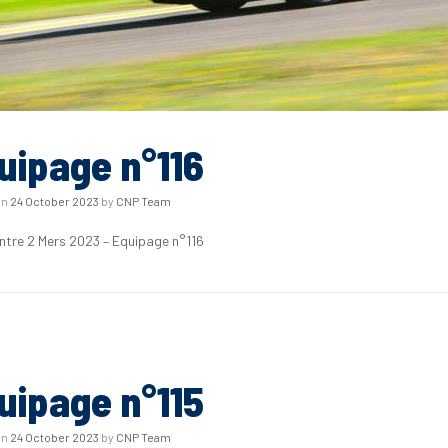
uipage n°116
on
24 October 2023
by
CNP Team
Entre 2 Mers 2023 – Equipage n°116
uipage n°115
on
24 October 2023
by
CNP Team