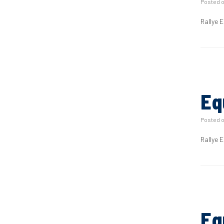
Posted 
Rallye 
Eq
Posted 
Rallye 
Eq