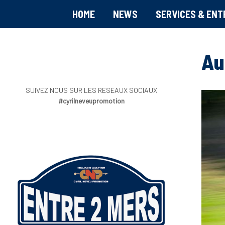
HOME
NEWS
SERVICES & ENT
Au
SUIVEZ NOUS SUR LES RESEAUX SOCIAUX
#cyrilneveupromotion