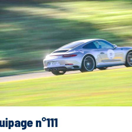
uipage n°111