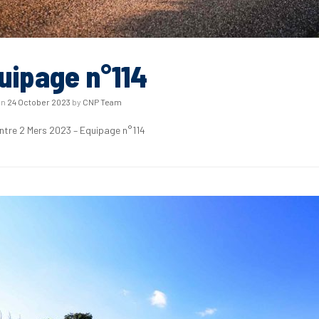
uipage n°114
on
24 October 2023
by
CNP Team
Entre 2 Mers 2023 – Equipage n°114