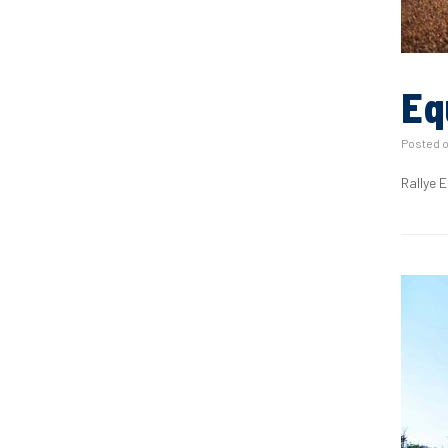
Eq
Posted 
Rallye 