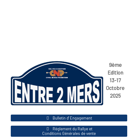
9ème
Edition
13-17
Octobre
2025
Bulletin d' Engagement
Règlement du Rallye et
Conditions Générales de vente