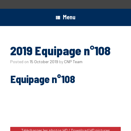
Menu
2019 Equipage n°108
Posted on
15 October 2019
by
CNP Team
Equipage n°108
Télécharger les photos HD / Download HD pictures