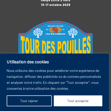
13-17 octobre 2025
Utilisation des cookies
Tour des Pouilles
3-7 novembre 2025
Nous utilisons des cookies pour améliorer votre expérience de
navigation, diffuser des publicités ou du contenu personnalisés
et analyser notre trafic. En cliquant sur "Tout accepter", vous
consentez à notre utilisation des cookies.
Rallye Entre 2 Mers, by CYRIL NEVEU PROMOTION © 2026
Tout rejeter
Tout accepter
A
SiteOrigin
Theme