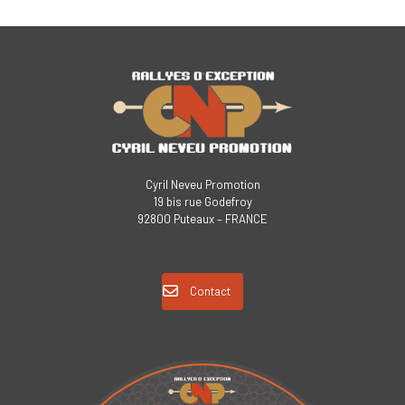
Cyril Neveu Promotion
19 bis rue Godefroy
92800 Puteaux – FRANCE
Contact