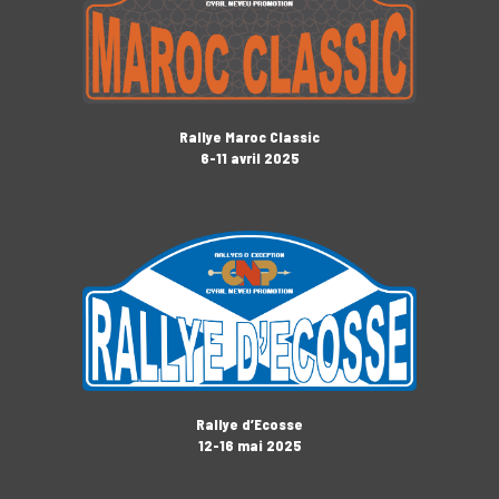
Rallye Maroc Classic
6-11 avril 2025
Rallye d’Ecosse
12-16 mai 2025