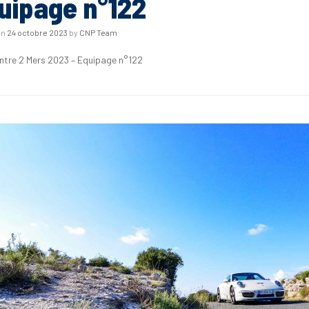
uipage n°122
on
24 octobre 2023
by
CNP Team
Entre 2 Mers 2023 – Equipage n°122