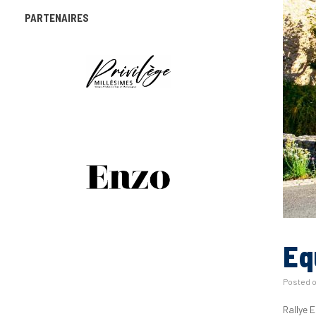
PARTENAIRES
Eq
Posted 
Rallye 