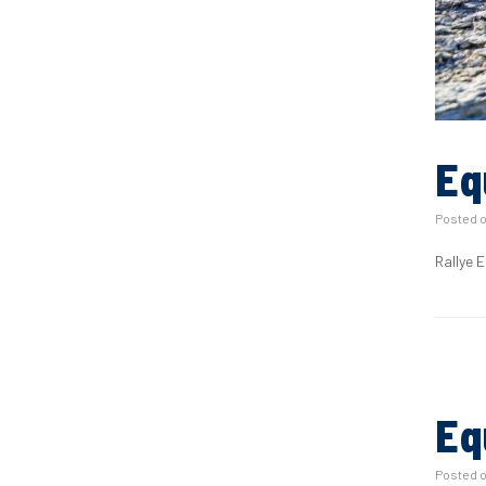
Eq
Posted 
Rallye 
Eq
Posted 