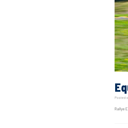
Eq
Posted 
Rallye 