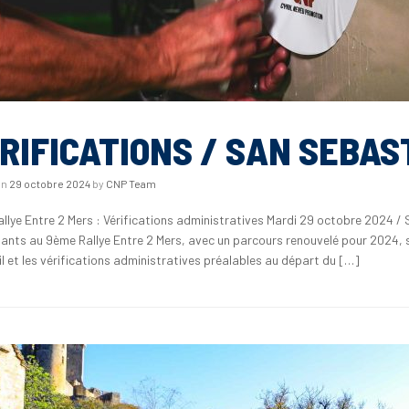
RIFICATIONS / SAN SEBAS
on
29 octobre 2024
by
CNP Team
llye Entre 2 Mers : Vérifications administratives Mardi 29 octobre 2024 
pants au 9ème Rallye Entre 2 Mers, avec un parcours renouvelé pour 2024, 
il et les vérifications administratives préalables au départ du […]