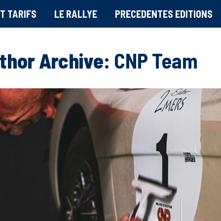
T TARIFS
LE RALLYE
PRECEDENTES EDITIONS
thor Archive:
CNP Team