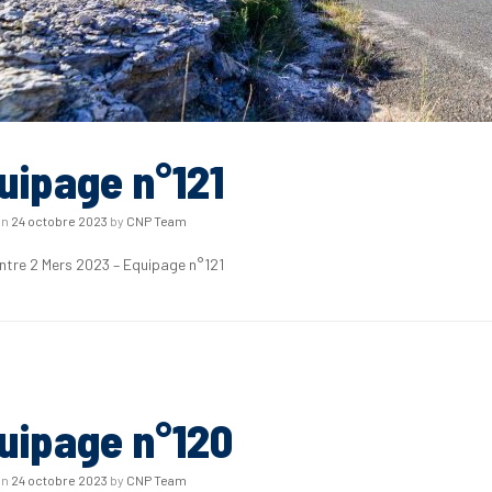
uipage n°121
on
24 octobre 2023
by
CNP Team
Entre 2 Mers 2023 – Equipage n°121
uipage n°120
on
24 octobre 2023
by
CNP Team