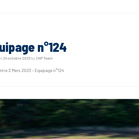
uipage n°124
on
24 octobre 2023
by
CNP Team
Entre 2 Mers 2023 – Equipage n°124