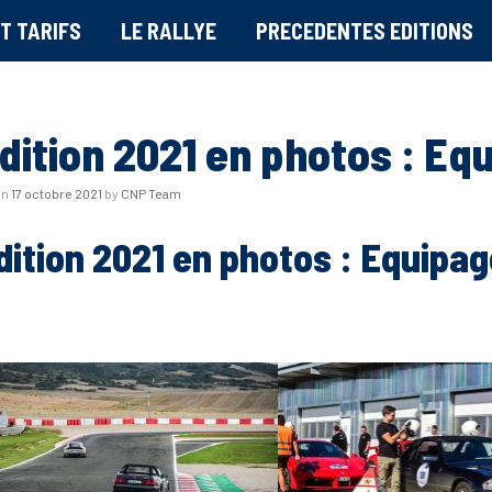
T TARIFS
LE RALLYE
PRECEDENTES EDITIONS
édition 2021 en photos : Eq
on
17 octobre 2021
by
CNP Team
dition 2021 en photos : Equipag