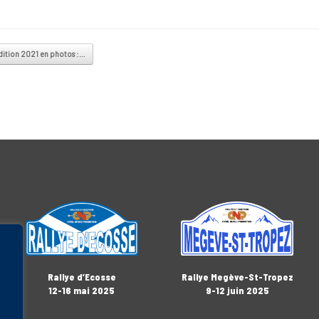
vigation
dition 2021 en photos :…
Rallye Megève-St-Tropez
Rallye d’Ecosse
9-12 juin 2025
12-16 mai 2025