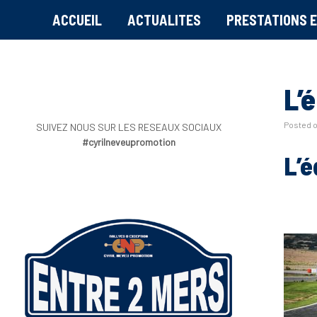
ACCUEIL
ACTUALITES
PRESTATIONS E
L’
Posted 
SUIVEZ NOUS SUR LES RESEAUX SOCIAUX
#cyrilneveupromotion
L’é