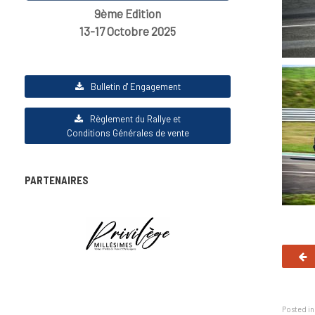
9ème Edition
13-17 Octobre 2025
Bulletin d' Engagement
Règlement du Rallye et
Conditions Générales de vente
PARTENAIRES
Posted i