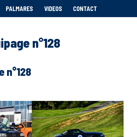
PALMARES
VIDEOS
CONTACT
uipage n°128
e n°128