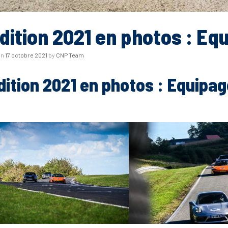
édition 2021 en photos : Eq
on
17 octobre 2021
by
CNP Team
dition 2021 en photos : Equipag