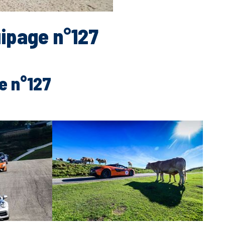
uipage n°127
e n°127