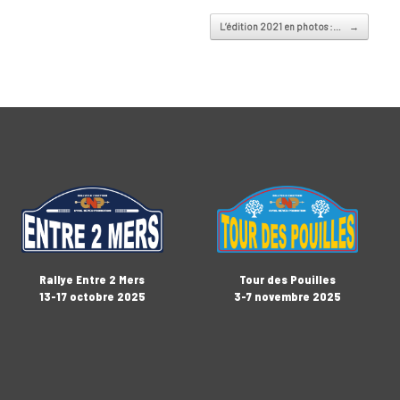
L’édition 2021 en photos :…
→
Rallye Entre 2 Mers
Tour des Pouilles
13-17 octobre 2025
3-7 novembre 2025