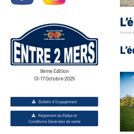
L’
Posted 
L’é
9ème Edition
13-17 Octobre 2025
Bulletin d' Engagement
Règlement du Rallye et
Conditions Générales de vente