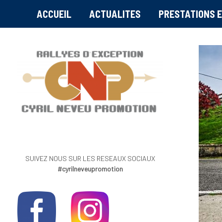
ACCUEIL
ACTUALITES
PRESTATIONS E
SUIVEZ NOUS SUR LES RESEAUX SOCIAUX
#cyrilneveupromotion