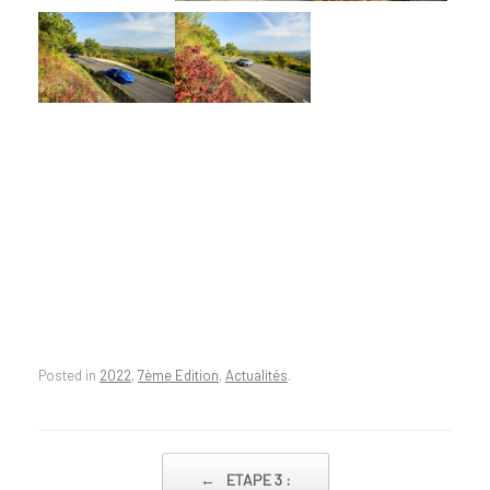
Posted in
2022
,
7ème Edition
,
Actualités
.
Post navigation
←
ETAPE 3 :