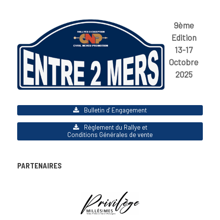
9ème
Edition
13-17
Octobre
2025
Bulletin d' Engagement
Règlement du Rallye et
Conditions Générales de vente
PARTENAIRES