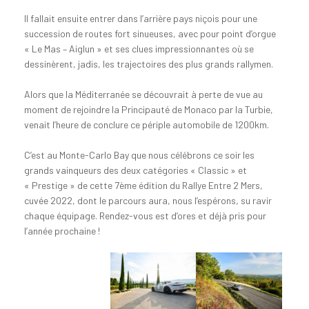
Il fallait ensuite entrer dans l’arrière pays niçois pour une
succession de routes fort sinueuses, avec pour point d’orgue
« Le Mas – Aiglun » et ses clues impressionnantes où se
dessinèrent, jadis, les trajectoires des plus grands rallymen.
Alors que la Méditerranée se découvrait à perte de vue au
moment de rejoindre la Principauté de Monaco par la Turbie,
venait l’heure de conclure ce périple automobile de 1200km.
C’est au Monte-Carlo Bay que nous célébrons ce soir les
grands vainqueurs des deux catégories « Classic » et
« Prestige » de cette 7ème édition du Rallye Entre 2 Mers,
cuvée 2022, dont le parcours aura, nous l’espérons, su ravir
chaque équipage. Rendez-vous est d’ores et déjà pris pour
l’année prochaine !