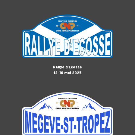
Rallye d’Ecosse
12-16 mai 2025