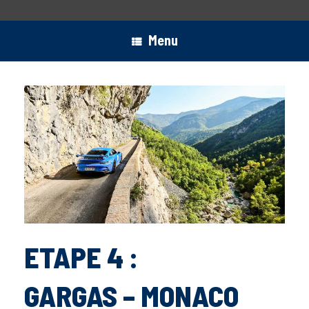
Menu
ETAPE 4 :
GARGAS – MONACO