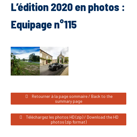
L’édition 2020 en photos :
Equipage n°115
Retourner à la page sommaire / Back to the
summary page
Téléchargez les photos HD (zip) / Download the HD
photos (zip format)