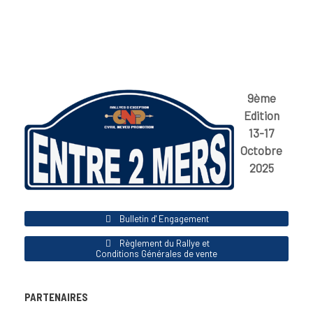
9ème
Edition
13-17
Octobre
2025
Bulletin d' Engagement
Règlement du Rallye et
Conditions Générales de vente
PARTENAIRES