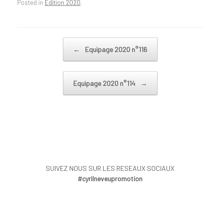
Posted in
Edition 2020
.
Post navigation
←
Equipage 2020 n°116
Equipage 2020 n°114
→
SUIVEZ NOUS SUR LES RESEAUX SOCIAUX
#cyrilneveupromotion