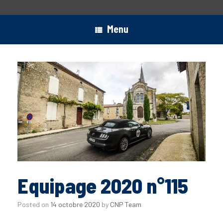
Menu
Equipage 2020 n°115
Posted on
14 octobre 2020
by
CNP Team