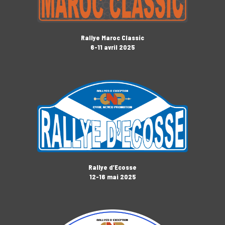
Rallye Maroc Classic
6-11 avril 2025
Rallye d’Ecosse
12-16 mai 2025