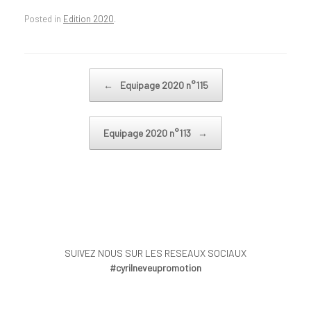
Posted in
Edition 2020
.
Post navigation
←
Equipage 2020 n°115
Equipage 2020 n°113
→
SUIVEZ NOUS SUR LES RESEAUX SOCIAUX
#cyrilneveupromotion