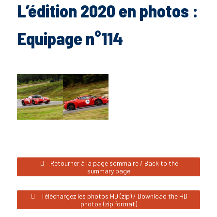
L’édition 2020 en photos :
Equipage n°114
Retourner à la page sommaire / Back to the
summary page
Téléchargez les photos HD (zip) / Download the HD
photos (zip format)