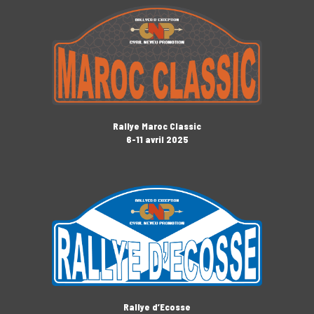
Rallye Maroc Classic
6-11 avril 2025
Rallye d’Ecosse