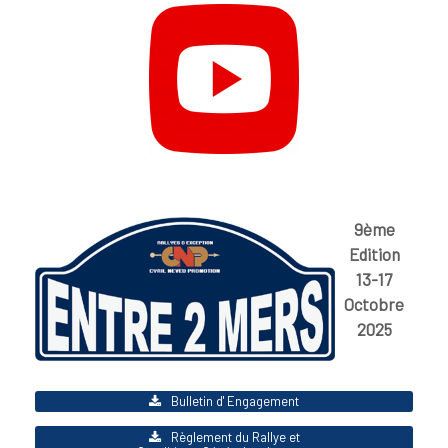
9ème
Edition
13-17
Octobre
2025
Bulletin d' Engagement
Règlement du Rallye et