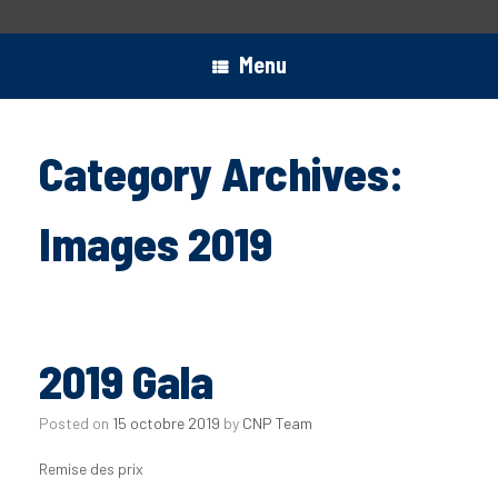
Menu
Category Archives:
Images 2019
2019 Gala
Posted on
15 octobre 2019
by
CNP Team
Remise des prix