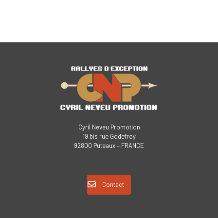
Cyril Neveu Promotion
19 bis rue Godefroy
92800 Puteaux – FRANCE
Contact