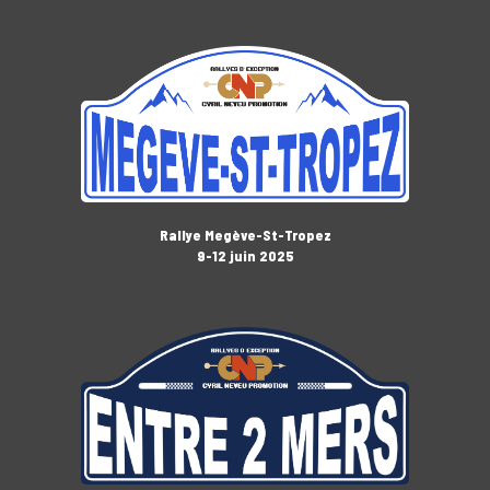
Rallye Megève-St-Tropez
9-12 juin 2025