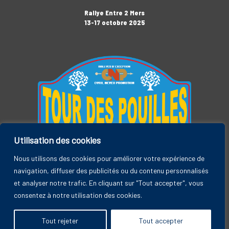
Rallye Entre 2 Mers
13-17 octobre 2025
Utilisation des cookies
Tour des Pouilles
3-7 novembre 2025
Nous utilisons des cookies pour améliorer votre expérience de
navigation, diffuser des publicités ou du contenu personnalisés
et analyser notre trafic. En cliquant sur "Tout accepter", vous
consentez à notre utilisation des cookies.
Rallye Entre 2 Mers, by CYRIL NEVEU PROMOTION © 2026
Tout rejeter
Tout accepter
A
SiteOrigin
Theme