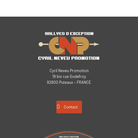
Cyril Neveu Promotion
19 bis rue Godefroy
92800 Puteaux – FRANCE
Contact