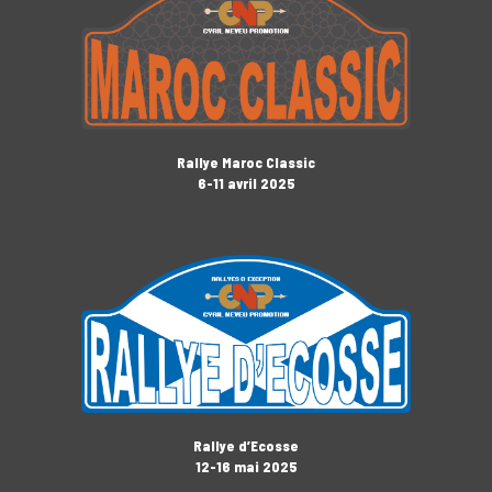
Rallye Maroc Classic
6-11 avril 2025
Rallye d’Ecosse
12-16 mai 2025