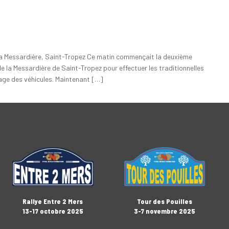
Messardière, Saint-Tropez Ce matin commençait la deuxième
e la Messardière de Saint-Tropez pour effectuer les traditionnelles
age des véhicules. Maintenant […]
Rallye Entre 2 Mers
Tour des Pouilles
13-17 octobre 2025
3-7 novembre 2025