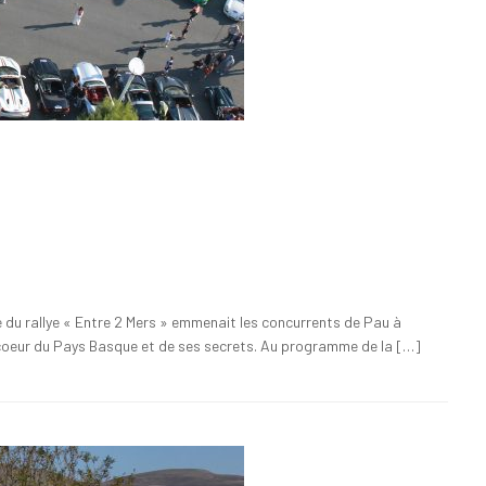
 du rallye « Entre 2 Mers » emmenait les concurrents de Pau à
u coeur du Pays Basque et de ses secrets. Au programme de la […]