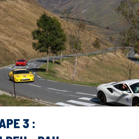
APE 3 :