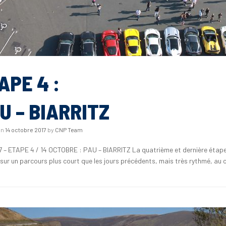
APE 4 :
U – BIARRITZ
on
14 octobre 2017
by
CNP Team
17 – ETAPE 4 / 14 OCTOBRE : PAU – BIARRITZ La quatrième et dernière étape
z sur un parcours plus court que les jours précédents, mais très rythmé, a