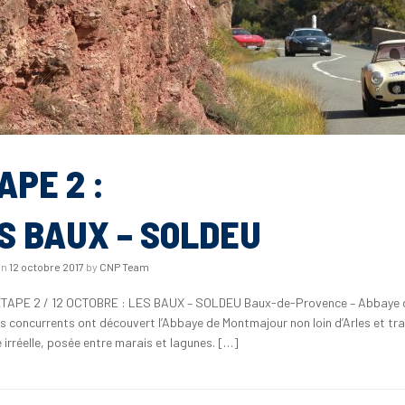
APE 2 :
S BAUX – SOLDEU
on
12 octobre 2017
by
CNP Team
ETAPE 2 / 12 OCTOBRE : LES BAUX – SOLDEU Baux-de-Provence – Abbaye de F
es concurrents ont découvert l’Abbaye de Montmajour non loin d’Arles et tr
e irréelle, posée entre marais et lagunes. […]