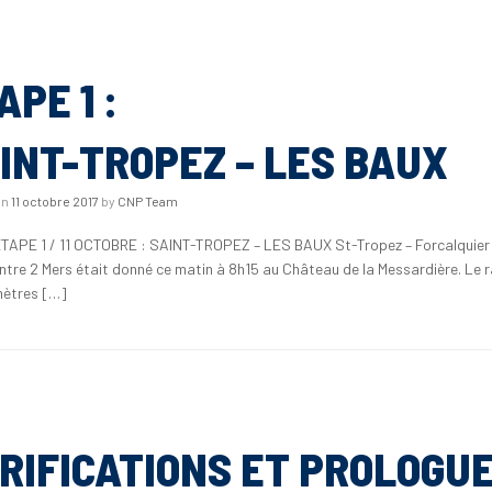
APE 1 :
INT-TROPEZ – LES BAUX
on
11 octobre 2017
by
CNP Team
ETAPE 1 / 11 OCTOBRE : SAINT-TROPEZ – LES BAUX St-Tropez – Forcalquier
Entre 2 Mers était donné ce matin à 8h15 au Château de la Messardière. Le ra
mètres […]
RIFICATIONS ET PROLOGUE