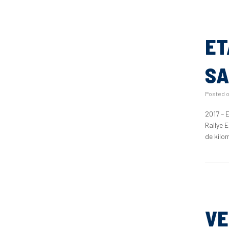
ET
SA
Posted 
2017 – 
Rallye 
de kilo
VE