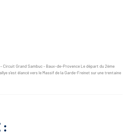
 – Circuit Grand Sambuc – Baux-de-Provence Le départ du 2ème
llye s’est élancé vers le Massif de la Garde-Freinet sur une trentaine
 :