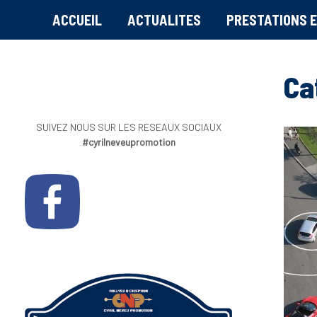
ACCUEIL
ACTUALITES
PRESTATIONS E
Ca
SUIVEZ NOUS SUR LES RESEAUX SOCIAUX
#cyrilneveupromotion