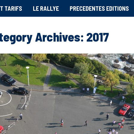
T TARIFS
LE RALLYE
PRECEDENTES EDITIONS
tegory Archives:
2017