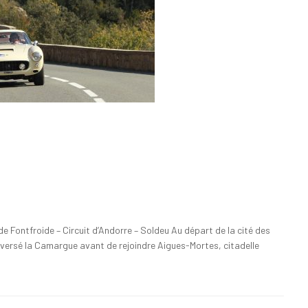
ontfroide – Circuit d’Andorre – Soldeu Au départ de la cité des
aversé la Camargue avant de rejoindre Aigues-Mortes, citadelle