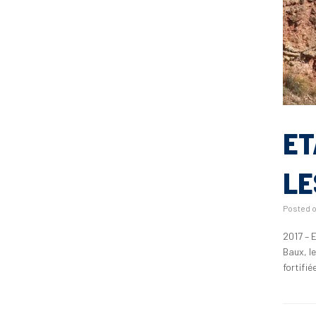
ET
LE
Posted 
2017 – 
Baux, l
fortifié