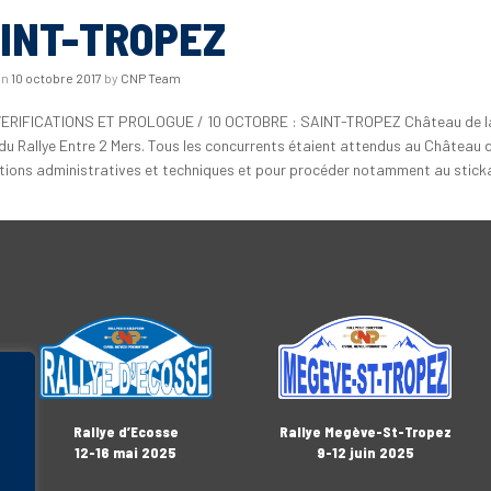
INT-TROPEZ
on
10 octobre 2017
by
CNP Team
VERIFICATIONS ET PROLOGUE / 10 OCTOBRE : SAINT-TROPEZ Château de la 
 du Rallye Entre 2 Mers. Tous les concurrents étaient attendus au Château d
ations administratives et techniques et pour procéder notamment au stick
Rallye Megève-St-Tropez
Rallye d’Ecosse
9-12 juin 2025
12-16 mai 2025