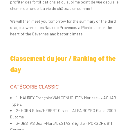
profiter des fortifications et du sublime point de vue depuis le
chemin de ronde. La vie de château en somme !
We will then meet you tomorrow for the summary of the third
stage towards Les Baux de Provence, a Picnic lunch in the
heart of the Cévennes and better climate.
Classement du jour / Ranking of the
day
CATÉGORIE CLASSIC
1- MAUREY François/VAN GENUCHTEN Marieke – JAGUAR
Type E
2- HORN Gilles/HEBERT Olivier – ALFA ROMEO Guilia 2000
Butome
3- DESTAS Jean-Marc/DESTAS Brigitte – PORSCHE 911
Carrera