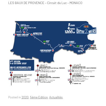
LES BAUX DE PROVENCE – Circuit du Luc – MONACO
Posted in
2020
,
5ème Edition
,
Actualités
.