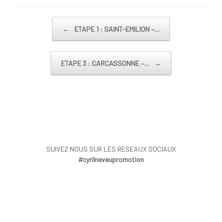
Post navigation
←
ETAPE 1 : SAINT-EMILION –…
ETAPE 3 : CARCASSONNE –…
→
SUIVEZ NOUS SUR LES RESEAUX SOCIAUX
#cyrilneveupromotion