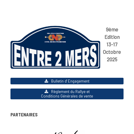
9ème
Edition
13-17
Octobre
2025
Bulletin d' Engagement
Règlement du Rallye et
Conditions Générales de vente
PARTENAIRES