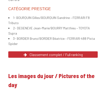
CATÉGORIE PRESTIGE
1- BOURQUIN Gilles/BOURQUIN Sandrine – FERRARI F8
Tributo
2- DEGENEVE Jean-Marie/BOURRY Matthieu – TOYOTA
Supra
3- BORDIER Bruno/BORDIER Béatrice – FERRARI 488 Pista
Spider
Classement complet / Full ranking
Les images du jour / Pictures of the
day