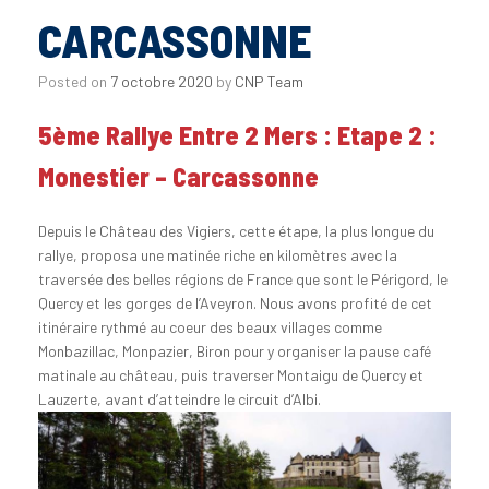
CARCASSONNE
Posted on
7 octobre 2020
by
CNP Team
5ème Rallye Entre 2 Mers : Etape 2 :
Monestier – Carcassonne
Depuis le Château des Vigiers, cette étape, la plus longue du
rallye, proposa une matinée riche en kilomètres avec la
traversée des belles régions de France que sont le Périgord, le
Quercy et les gorges de l’Aveyron. Nous avons profité de cet
itinéraire rythmé au coeur des beaux villages comme
Monbazillac, Monpazier, Biron pour y organiser la pause café
matinale au château, puis traverser Montaigu de Quercy et
Lauzerte, avant d’atteindre le circuit d’Albi.