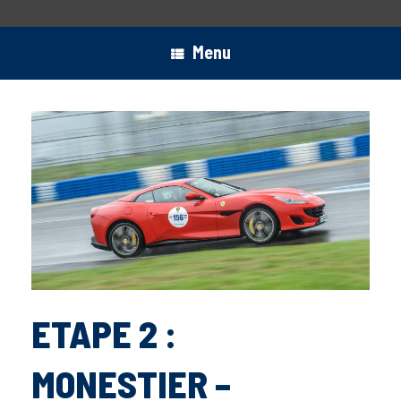
Menu
ETAPE 2 :
MONESTIER –