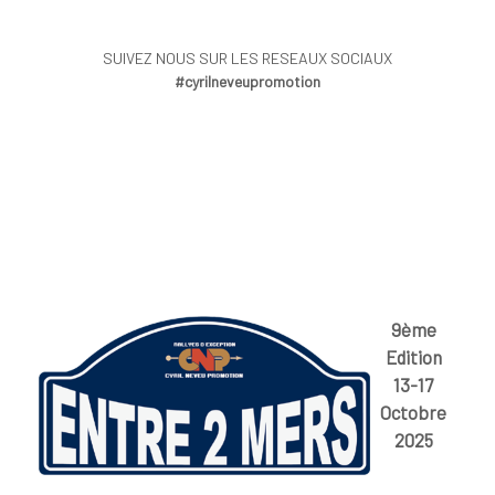
SUIVEZ NOUS SUR LES RESEAUX SOCIAUX
#cyrilneveupromotion
9ème
Edition
13-17
Octobre
2025