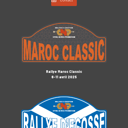
Contact
Rallye Maroc Classic
6-11 avril 2025