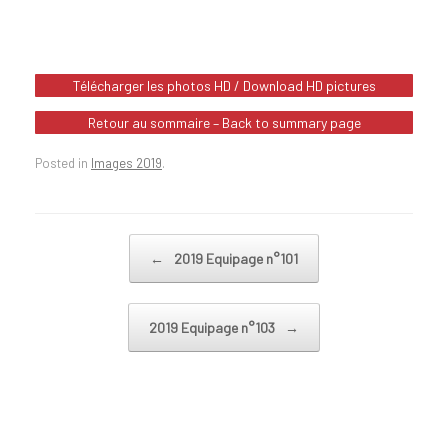
Télécharger les photos HD / Download HD pictures
Retour au sommaire – Back to summary page
Posted in
Images 2019
.
Post navigation
←
2019 Equipage n°101
2019 Equipage n°103
→