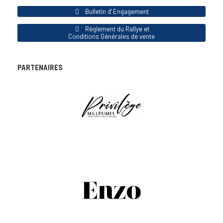
Bulletin d' Engagement
Règlement du Rallye et
Conditions Générales de vente
PARTENAIRES