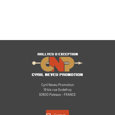
Cyril Neveu Promotion
19 bis rue Godefroy
92800 Puteaux – FRANCE