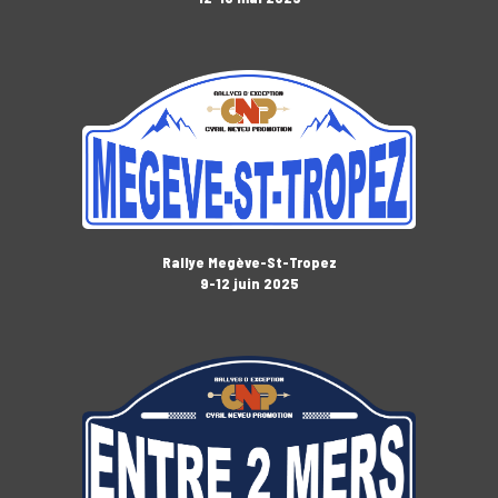
Rallye Megève-St-Tropez
9-12 juin 2025