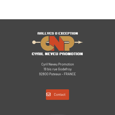
Cyril Neveu Promotion
19 bis rue Godefroy
92800 Puteaux – FRANCE
Contact