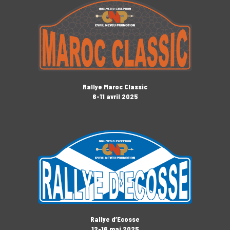
Rallye Maroc Classic
6-11 avril 2025
Rallye d’Ecosse
12-16 mai 2025