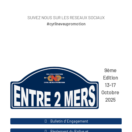
SUIVEZ NOUS SUR LES RESEAUX SOCIAUX
#cyrilneveupromotion
9ème
Edition
13-17
Octobre
2025
Bulletin d' Engagement
Règlement du Rallye et