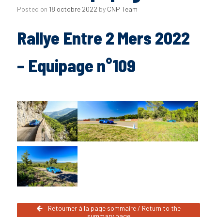
Posted on
18 octobre 2022
by
CNP Team
Rallye Entre 2 Mers 2022
– Equipage n°109
Retourner à la page sommaire / Return to the
summary page