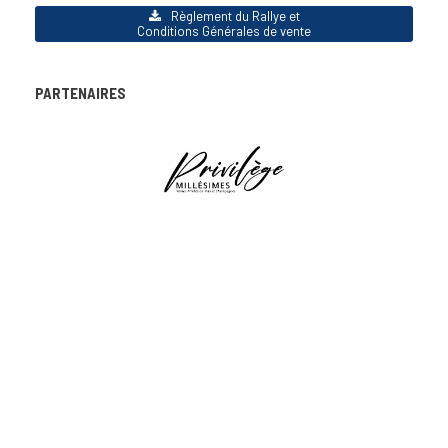
Règlement du Rallye et
Conditions Générales de vente
PARTENAIRES