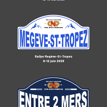
Rallye Megève-St-Tropez
9-12 juin 2025