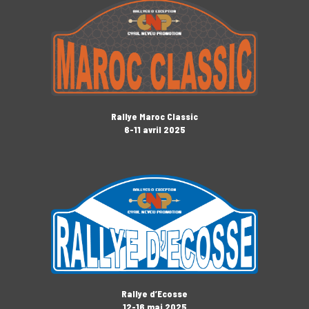
Rallye Maroc Classic
6-11 avril 2025
Rallye d’Ecosse
12-16 mai 2025