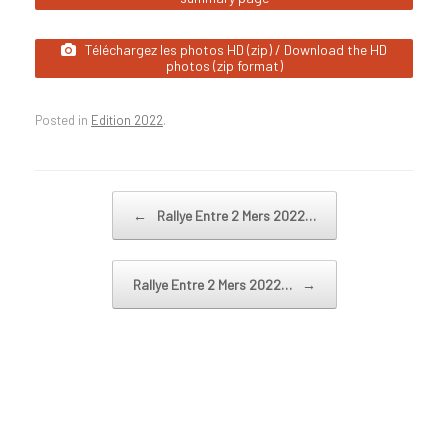
Téléchargez les photos HD (zip) / Download the HD
photos (zip format)
Posted in
Edition 2022
.
Post navigation
←
Rallye Entre 2 Mers 2022…
Rallye Entre 2 Mers 2022…
→