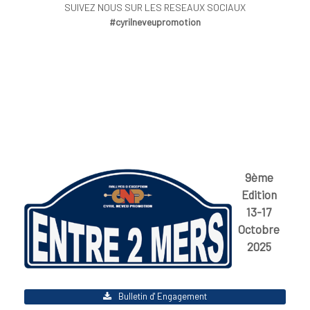
SUIVEZ NOUS SUR LES RESEAUX SOCIAUX
#cyrilneveupromotion
9ème
Edition
13-17
Octobre
2025
Bulletin d' Engagement