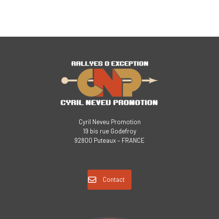
Cyril Neveu Promotion
19 bis rue Godefroy
92800 Puteaux – FRANCE
Contact