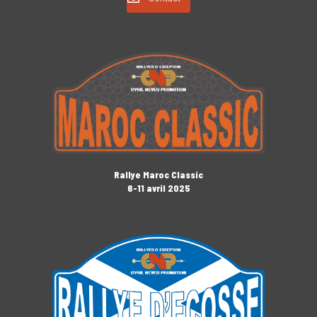
Rallye Maroc Classic
6-11 avril 2025