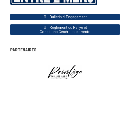
Bulletin d' Engagement
Règlement du Rallye et
Conditions Générales de vente
PARTENAIRES