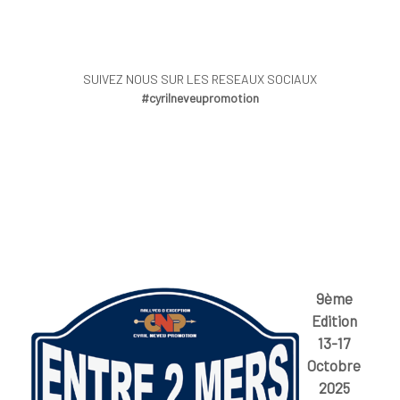
SUIVEZ NOUS SUR LES RESEAUX SOCIAUX
#cyrilneveupromotion
9ème
Edition
13-17
Octobre
2025