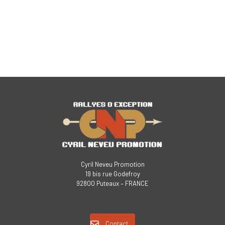
Cyril Neveu Promotion
19 bis rue Godefroy
92800 Puteaux – FRANCE
Contact