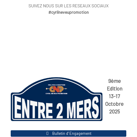
SUIVEZ NOUS SUR LES RESEAUX SOCIAUX
#cyrilneveupromotion
9ème
Edition
13-17
Octobre
2025
Bulletin d' Engagement