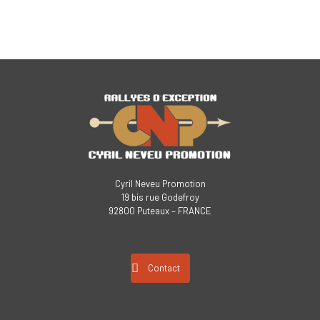
Cyril Neveu Promotion
19 bis rue Godefroy
92800 Puteaux – FRANCE
Contact