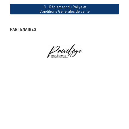
Règlement du Rallye et
Conditions Générales de vente
PARTENAIRES