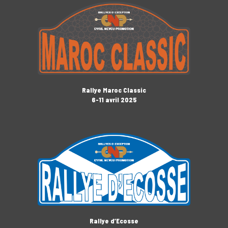
Rallye Maroc Classic
6-11 avril 2025
Rallye d’Ecosse