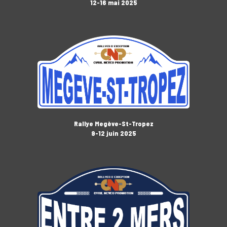
12-16 mai 2025
Rallye Megève-St-Tropez
9-12 juin 2025