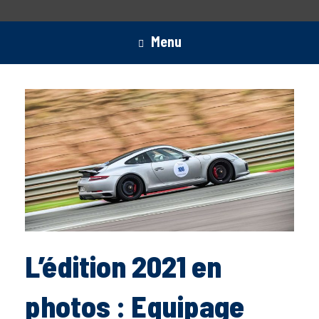
Menu
L’édition 2021 en
photos : Equipage