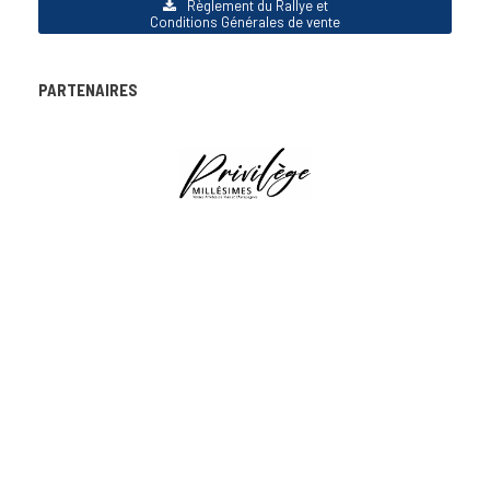
Règlement du Rallye et
Conditions Générales de vente
PARTENAIRES