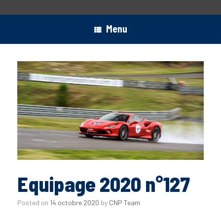
Menu
Equipage 2020 n°127
Posted on
14 octobre 2020
by
CNP Team