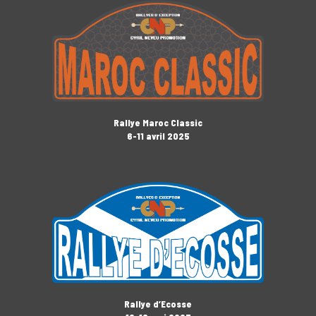
Rallye Maroc Classic
6-11 avril 2025
Rallye d’Ecosse