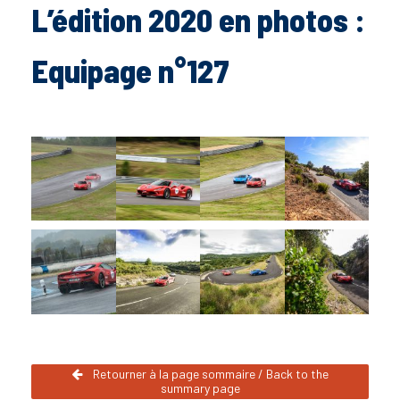
L’édition 2020 en photos :
Equipage n°127
Retourner à la page sommaire / Back to the
summary page