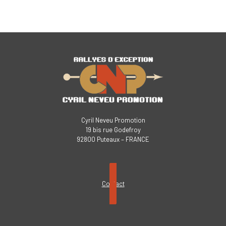
Cyril Neveu Promotion
19 bis rue Godefroy
92800 Puteaux – FRANCE
Contact